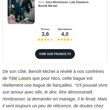
Avec
Sara Mortensen
,
Lola Dewaere
,
Benoît Michel
Presse
Spectateurs
3,6
4,0
VOIR SUR FRANCE.TV
De son côté, Benoît Michel a révélé à nos confrères
de
Télé Loisirs
que pour Nico, cette bague est
réellement une bague de fiançailles. “
S'il pouvait vivre
son amour avec elle, le dire, être démonstratif,
l'embrasser, la demander en mariage, il le ferait. Mais
il sent toujours un peu de réticence, de doutes chez