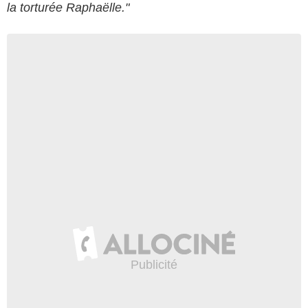
la torturée Raphaëlle."