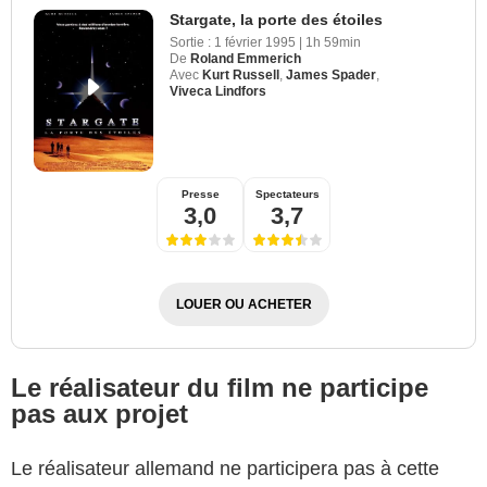
Stargate, la porte des étoiles
Sortie :
1 février 1995
|
1h 59min
De
Roland Emmerich
Avec
Kurt Russell
,
James Spader
,
Viveca Lindfors
Presse
Spectateurs
3,0
3,7
LOUER OU ACHETER
Le réalisateur du film ne participe
pas aux projet
Le réalisateur allemand ne participera pas à cette