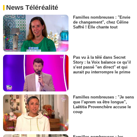
News Téléréalité
Familles nombreuses : "Envie
de changement", chez Céline
Saffré ! Elle chante tout
Pas vu à la télé dans Secret
Story : la Voix balance ce qu’il
s’est passé "en direct" et qui
aurait pu interrompre le prime
Familles nombreuses : "Je sens
que l’aprem va être longue",
Laëtitia Provenchère accuse le
coup
Familles nombreuses : les