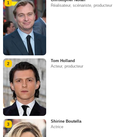
1
Réalisateur, scénariste, producteur
Tom Holland
2
Acteur, producteur
Shirine Boutella
3
Actrice