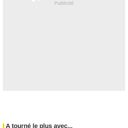
A tourné le plus avec...