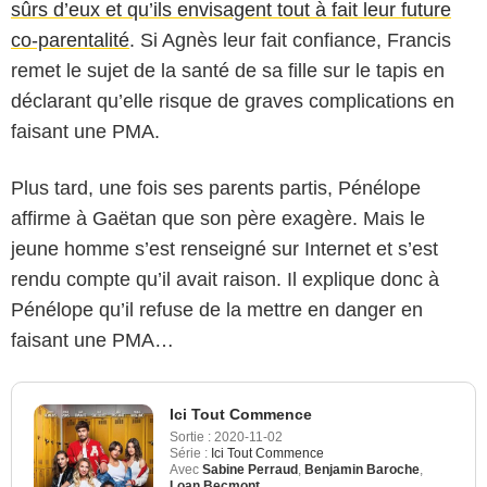
sûrs d’eux et qu’ils envisagent tout à fait leur future
co-parentalité
. Si Agnès leur fait confiance, Francis
remet le sujet de la santé de sa fille sur le tapis en
déclarant qu’elle risque de graves complications en
faisant une PMA.
Plus tard, une fois ses parents partis, Pénélope
affirme à Gaëtan que son père exagère. Mais le
jeune homme s’est renseigné sur Internet et s’est
rendu compte qu’il avait raison. Il explique donc à
Pénélope qu’il refuse de la mettre en danger en
faisant une PMA…
Ici Tout Commence
Sortie :
2020-11-02
Série :
Ici Tout Commence
Avec
Sabine Perraud
,
Benjamin Baroche
,
Loan Becmont