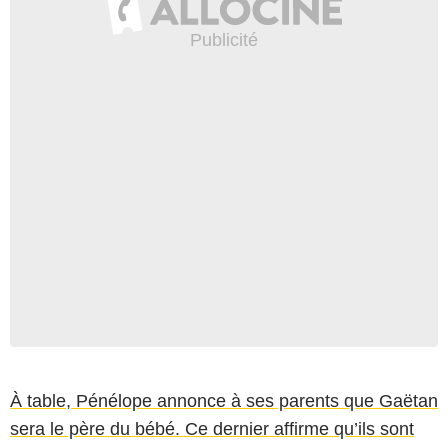
À table, Pénélope annonce à ses parents que Gaëtan
sera le père du bébé. Ce dernier affirme qu’ils sont