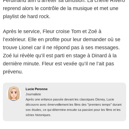
Ferdinand afin d’arrêter sa diffusion. La cheffe Rivero
reprend alors le contrôle de la musique et met une
playlist de hard rock.
Après le service, Fleur croise Tom et Zoé à
l’extérieur. Elle en profite pour leur demander où se
trouve Lionel car il ne répond pas à ses messages.
Zoé lui révèle qu’il est parti en stage à Dinard à la
dernière minute. Fleur est vexée qu’il ne l’ait pas
prévenu.
Lucie Peronne
Journaliste
Après une enfance passée devant les classiques Disney, Lucie
découvre avec émerveillement les films des "premiers temps" durant
ses études, ce qui détermine ensuite sa passion pour les films et les
séries historiques.