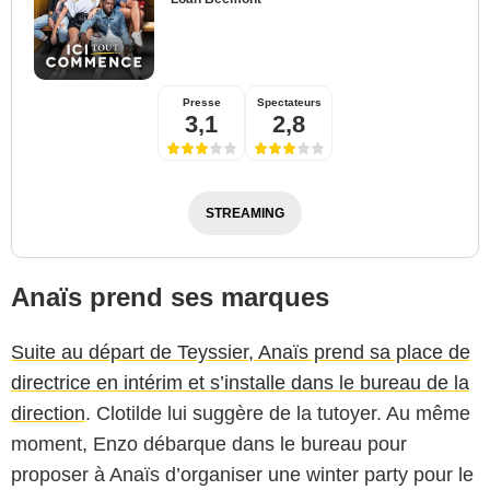
Presse
Spectateurs
3,1
2,8
STREAMING
Anaïs prend ses marques
Suite au départ de Teyssier, Anaïs prend sa place de
directrice en intérim et s’installe dans le bureau de la
direction
. Clotilde lui suggère de la tutoyer. Au même
moment, Enzo débarque dans le bureau pour
proposer à Anaïs d’organiser une winter party pour le