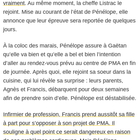
vraiment
. Au même moment, la cheffe Listrac le
rejoint. Mise au courant de l’état de Pénélope, elle
annonce que leur épreuve sera reportée de quelques
jours.
À la coloc des marais, Pénélope assure à Gaëtan
qu’elle va bien et qu’elle a bel et bien l’intention
d’aller au rendez-vous prévu au centre de PMA en fin
de journée. Après quoi, elle rejoint sa soeur dans la
cuisine, qui lui révèle sa surprise : leurs parents,
Agnès et Francis, débarquent pour deux semaines
afin de prendre soin d’elle. Pénélope est déstabilisée.
Infirmier de profession, Francis prend aussitôt sa fille
à part pour s’opposer à son projet de PMA. Il
souligne à quel point ce serait dangereux en raison