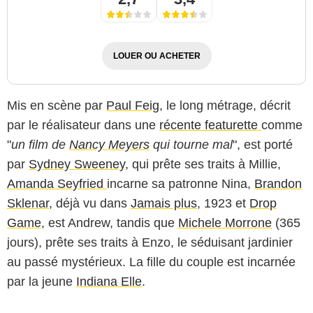
LOUER OU ACHETER
Mis en scène par
Paul Feig
, le long métrage, décrit
par le réalisateur dans une
récente featurette
comme
"
un film de
Nancy Meyers
qui tourne mal
", est porté
par
Sydney Sweeney
, qui prête ses traits à Millie,
Amanda Seyfried
incarne sa patronne Nina,
Brandon
Sklenar,
déjà vu dans
Jamais plus
, 1923 et
Drop
Game
, est Andrew, tandis que
Michele Morrone
(365
jours), prête ses traits à Enzo, le séduisant jardinier
au passé mystérieux. La fille du couple est incarnée
par la jeune
Indiana Elle
.