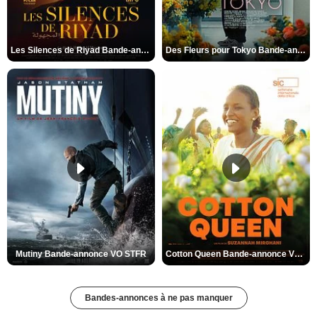
Les Silences de Riyad Bande-annonce VO STFR
Des Fleurs pour Tokyo Bande-annonce VO STFR
Mutiny Bande-annonce VO STFR
Cotton Queen Bande-annonce VO STFR
Bandes-annonces à ne pas manquer