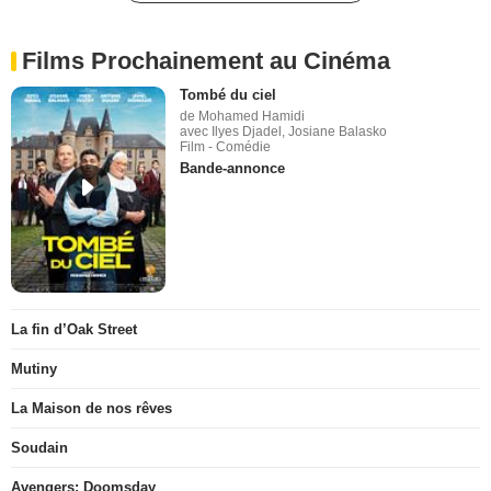
Films Prochainement au Cinéma
Tombé du ciel
de Mohamed Hamidi
avec Ilyes Djadel, Josiane Balasko
Film - Comédie
Bande-annonce
La fin d’Oak Street
Mutiny
La Maison de nos rêves
Soudain
Avengers: Doomsday