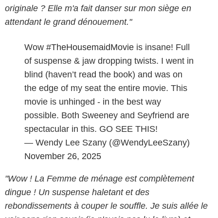
originale ? Elle m'a fait danser sur mon siège en
attendant le grand dénouement."
Wow
#TheHousemaidMovie
is insane! Full
of suspense & jaw dropping twists. I went in
blind (haven’t read the book) and was on
the edge of my seat the entire movie. This
movie is unhinged - in the best way
possible. Both Sweeney and Seyfriend are
spectacular in this. GO SEE THIS!
— Wendy Lee Szany (@WendyLeeSzany)
November 26, 2025
"Wow ! La Femme de ménage est complètement
dingue ! Un suspense haletant et des
rebondissements à couper le souffle. Je suis allée le