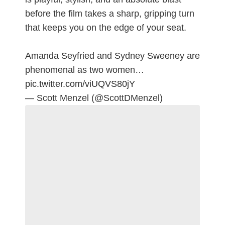
before the film takes a sharp, gripping turn
that keeps you on the edge of your seat.
Amanda Seyfried and Sydney Sweeney are
phenomenal as two women…
pic.twitter.com/viUQVS80jY
— Scott Menzel (@ScottDMenzel)