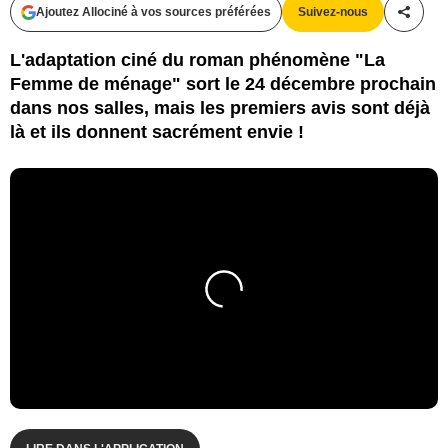
Ajoutez Allociné à vos sources préférées
Suivez-nous
Partag
L'adaptation ciné du roman phénomène "La
Femme de ménage" sort le 24 décembre prochain
dans nos salles, mais les premiers avis sont déjà
là et ils donnent sacrément envie !