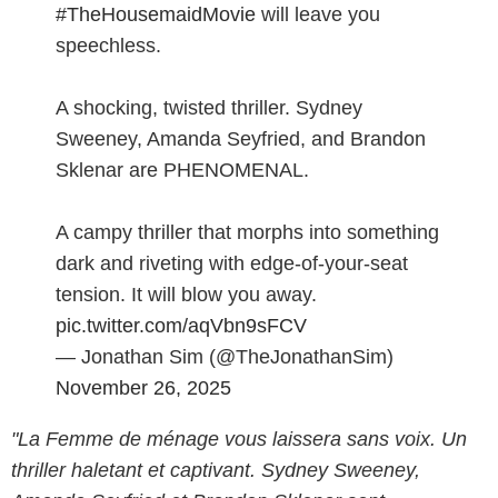
#TheHousemaidMovie
will leave you
speechless.
A shocking, twisted thriller. Sydney
Sweeney, Amanda Seyfried, and Brandon
Sklenar are PHENOMENAL.
A campy thriller that morphs into something
dark and riveting with edge-of-your-seat
tension. It will blow you away.
pic.twitter.com/aqVbn9sFCV
— Jonathan Sim (@TheJonathanSim)
November 26, 2025
"La Femme de ménage
vous laissera sans voix. Un
thriller haletant et captivant. Sydney Sweeney,