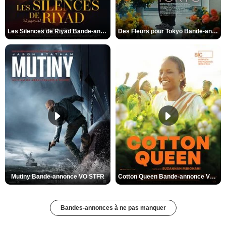
Les Silences de Riyad Bande-annonce VO STFR
Des Fleurs pour Tokyo Bande-annonce VO STFR
Mutiny Bande-annonce VO STFR
Cotton Queen Bande-annonce VO STFR
Bandes-annonces à ne pas manquer