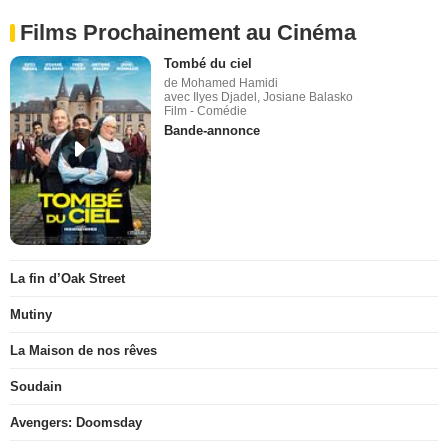
Films Prochainement au Cinéma
Tombé du ciel
de Mohamed Hamidi
avec Ilyes Djadel, Josiane Balasko
Film - Comédie
Bande-annonce
La fin d’Oak Street
Mutiny
La Maison de nos rêves
Soudain
Avengers: Doomsday