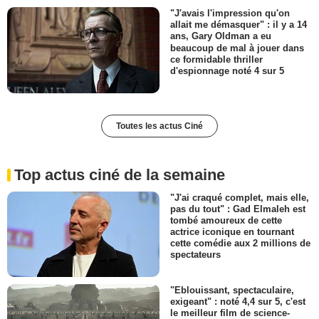
"J'avais l'impression qu'on
allait me démasquer" : il y a 14
ans, Gary Oldman a eu
beaucoup de mal à jouer dans
ce formidable thriller
d'espionnage noté 4 sur 5
Toutes les actus Ciné
Top actus ciné de la semaine
"J'ai craqué complet, mais elle,
pas du tout" : Gad Elmaleh est
tombé amoureux de cette
actrice iconique en tournant
cette comédie aux 2 millions de
spectateurs
"Eblouissant, spectaculaire,
exigeant" : noté 4,4 sur 5, c'est
le meilleur film de science-