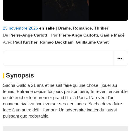
25 novembre 2026
en salle
|
Drame
,
Romance
,
Thriller
De
Pierre-Ange Carlotti
Par
Pierre-Ange Carlotti
,
Gaëlle Macé
|
Avec
Paul Kircher
,
Romeo Beckham
,
Guillaume Canet
Synopsis
Sacha Gallo a 21 ans et ne sait faire qu’une chose : jouer au
tennis. Entraîné depuis toujours par son père, ils rêvent ensemble
de décrocher leur premier grand titre à Paris. L’arrivée d’un
nouveau rival va bouleverser ses certitudes. Sacha devra faire
face à un autre défi : l’amour. Un adversaire inattendu, aussi
puissant que redoutable.