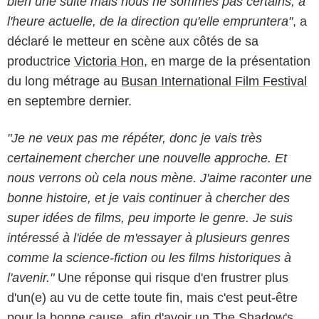
bien une suite mais nous ne sommes pas certains, à
l'heure actuelle, de la direction qu'elle empruntera"
, a
déclaré le metteur en scène aux côtés de sa
productrice
Victoria Hon
, en marge de la présentation
du long métrage au
Busan International Film Festival
en septembre dernier.
"Je ne veux pas me répéter, donc je vais très
certainement chercher une nouvelle approche. Et
nous verrons où cela nous mène. J'aime raconter une
bonne histoire, et je vais continuer à chercher des
super idées de films, peu importe le genre. Je suis
intéressé à l'idée de m'essayer à plusieurs genres
comme la science-fiction ou les films historiques à
l'avenir."
Une réponse qui risque d'en frustrer plus
d'un(e) au vu de cette toute fin, mais c'est peut-être
pour la bonne cause, afin d'avoir un The Shadow's