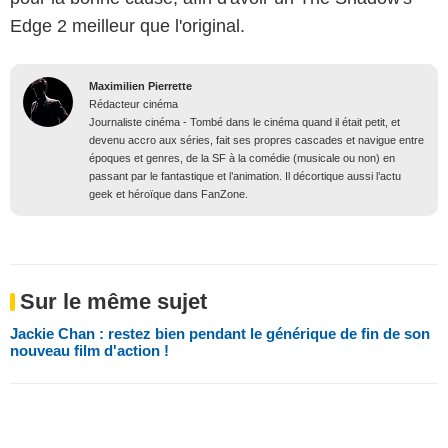
Edge 2 meilleur que l'original.
Maximilien Pierrette
Rédacteur cinéma
Journaliste cinéma - Tombé dans le cinéma quand il était petit, et
devenu accro aux séries, fait ses propres cascades et navigue entre
époques et genres, de la SF à la comédie (musicale ou non) en
passant par le fantastique et l’animation. Il décortique aussi l’actu
geek et héroïque dans FanZone.
Sur le même sujet
Jackie Chan : restez bien pendant le générique de fin de son
nouveau film d'action !