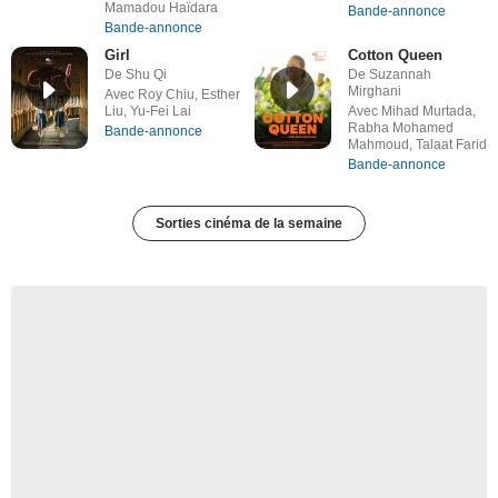
Mamadou Haïdara
Bande-annonce
Bande-annonce
Girl
Cotton Queen
De Shu Qi
De Suzannah
Mirghani
Avec Roy Chiu, Esther
Liu, Yu-Fei Lai
Avec Mihad Murtada,
Rabha Mohamed
Bande-annonce
Mahmoud, Talaat Farid
Bande-annonce
Sorties cinéma de la semaine