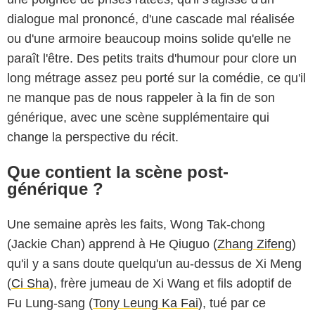
dialogue mal prononcé, d'une cascade mal réalisée
ou d'une armoire beaucoup moins solide qu'elle ne
paraît l'être. Des petits traits d'humour pour clore un
long métrage assez peu porté sur la comédie, ce qu'il
ne manque pas de nous rappeler à la fin de son
générique, avec une scène supplémentaire qui
change la perspective du récit.
Que contient la scène post-
générique ?
Une semaine après les faits, Wong Tak-chong
(Jackie Chan) apprend à He Qiuguo (
Zhang Zifeng
)
qu'il y a sans doute quelqu'un au-dessus de Xi Meng
(
Ci Sha
), frère jumeau de Xi Wang et fils adoptif de
Fu Lung-sang (
Tony Leung Ka Fai
), tué par ce