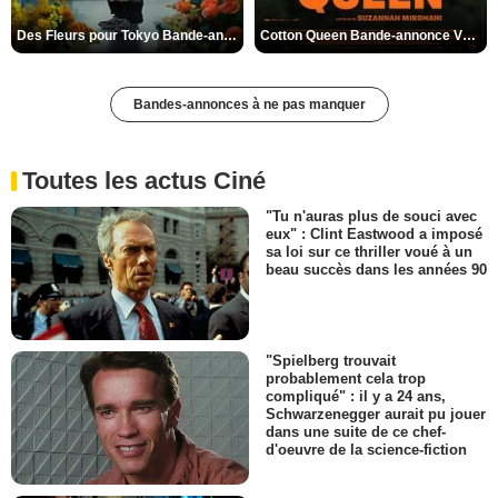
Des Fleurs pour Tokyo Bande-annonce VO STFR
Cotton Queen Bande-annonce VO STFR
Bandes-annonces à ne pas manquer
Toutes les actus Ciné
"Tu n'auras plus de souci avec
eux" : Clint Eastwood a imposé
sa loi sur ce thriller voué à un
beau succès dans les années 90
"Spielberg trouvait
probablement cela trop
compliqué" : il y a 24 ans,
Schwarzenegger aurait pu jouer
dans une suite de ce chef-
d'oeuvre de la science-fiction