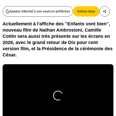
Ajoutez Allociné à vos sources préférées
Suivez-nous
Partag
Actuellement à l'affiche des "Enfants vont bien",
nouveau film de Nathan Ambrosioni, Camille
Cottin sera aussi très présente sur les écrans en
2026, avec le grand retour de Dix pour cent
version film, et la Présidence de la cérémonie des
César.