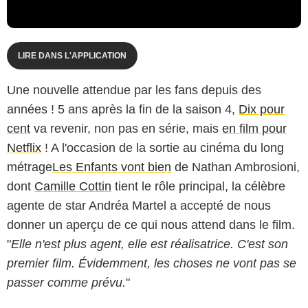
LIRE DANS L'APPLICATION
Une nouvelle attendue par les fans depuis des
années ! 5 ans après la fin de la saison 4,
Dix pour
cent
va revenir, non pas en série, mais
en film pour
Netflix
! A l'occasion de la sortie au cinéma du long
métrage
Les Enfants vont bien
de Nathan Ambrosioni,
dont
Camille Cottin
tient le rôle principal, la célèbre
agente de star Andréa Martel a accepté de nous
donner un aperçu de ce qui nous attend dans le film.
"
E
lle n'est plus agent, elle est réalisatrice. C'est son
premier film.
Évidemment, les choses ne vont pas se
passer comme prévu.
"