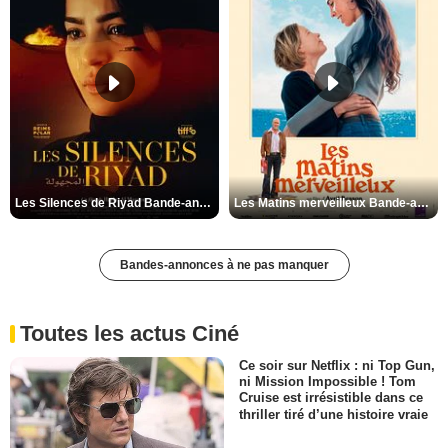
Les Silences de Riyad Bande-annonce VO STFR
Les Matins merveilleux Bande-annonce VF
Bandes-annonces à ne pas manquer
Toutes les actus Ciné
Ce soir sur Netflix : ni Top Gun,
ni Mission Impossible ! Tom
Cruise est irrésistible dans ce
thriller tiré d’une histoire vraie