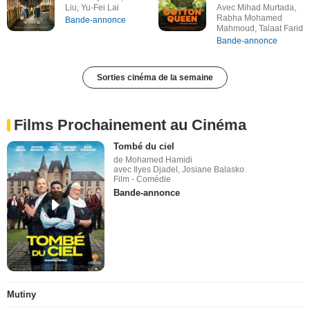
Liu, Yu-Fei Lai
Avec Mihad Murtada,
Rabha Mohamed
Bande-annonce
Mahmoud, Talaat Farid
Bande-annonce
Sorties cinéma de la semaine
Films Prochainement au Cinéma
Tombé du ciel
de Mohamed Hamidi
avec Ilyes Djadel, Josiane Balasko
Film - Comédie
Bande-annonce
Mutiny