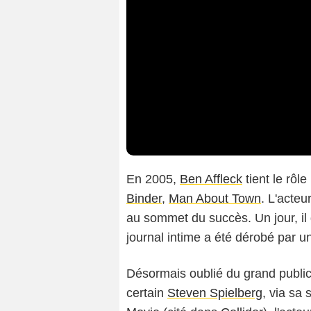
En 2005,
Ben Affleck
tient le rôle
Binder
,
Man About Town
. L'acte
au sommet du succès. Un jour, i
journal intime a été dérobé par un 
Désormais oublié du grand public,
certain
Steven Spielberg
, via sa