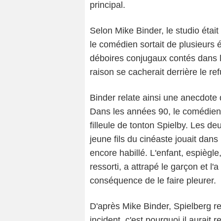
principal.
Selon Mike Binder, le studio était 
le comédien sortait de plusieur
déboires conjugaux contés dans 
raison se cacherait derrière le 
Binder relate ainsi une anecdote 
Dans les années 90, le comédien 
filleule de tonton Spielby. Les d
jeune fils du cinéaste jouait dans
encore habillé. L'enfant, espiègle
ressorti, a attrapé le garçon et l
conséquence de le faire pleurer.
D'après Mike Binder, Spielberg re
incident, c'est pourquoi il aurait 