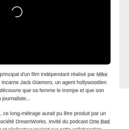
 principal d'un film indépendant réalisé par
Mike
ur incarne Jack Giamoro, un agent hollywoodien
l découvre que sa femme le trompe et que son
journaliste...
 ce long-métrage aurait pu être produit par un
 société DreamWorks. Invité du podcast
One Bad