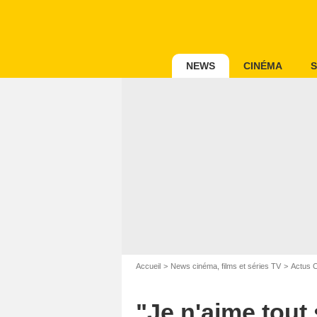
NEWS
CINÉMA
S
Accueil
News cinéma, films et séries TV
Actus 
"Je n'aime tout 