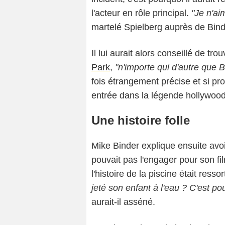
l'acteur en rôle principal.
"Je n'ai
martelé Spielberg auprès de Bind
Il lui aurait alors conseillé de tr
Park
,
"n'importe qui d'autre que Be
fois étrangement précise et si p
entrée dans la légende hollywoo
Une histoire folle
Mike Binder explique ensuite avoir
pouvait pas l'engager pour son fi
l'histoire de la piscine était ressor
jeté son enfant à l'eau ? C'est po
aurait-il asséné.