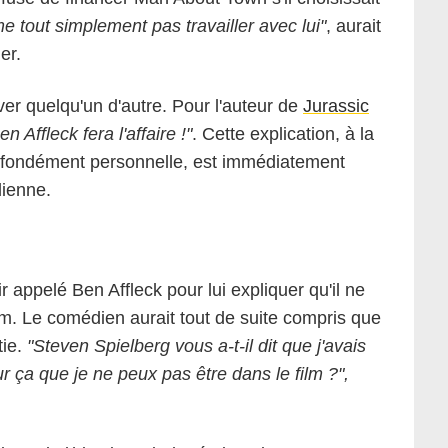
me tout simplement pas travailler avec lui"
, aurait
er.
ouver quelqu'un d'autre. Pour l'auteur de
Jurassic
n Affleck fera l'affaire !"
. Cette explication, à la
rofondément personnelle, est immédiatement
dienne.
 appelé Ben Affleck pour lui expliquer qu'il ne
lm. Le comédien aurait tout de suite compris que
tie.
"Steven Spielberg vous a-t-il dit que j'avais
ur ça que je ne peux pas être dans le film ?",