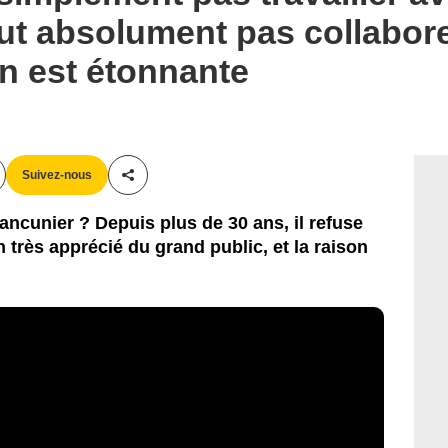
ut absolument pas collabore
son est étonnante
Suivez-nous
Partager cet article
rancunier ? Depuis plus de 30 ans, il refuse
très apprécié du grand public, et la raison