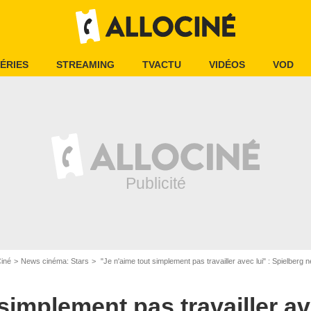
ÉRIES
STREAMING
TVACTU
VIDÉOS
VOD
Ciné
News cinéma: Stars
"Je n'aime tout simplement pas travailler avec lui" : Spielberg ne veut absolume
simplement pas travailler ave