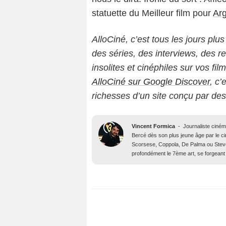
statuette du Meilleur film pour
Ar
AlloCiné, c’est tous les jours plus
des séries, des interviews, des
insolites et cinéphiles sur vos fil
AlloCiné sur Google Discover
, c’
richesses d’un site conçu par de
Vincent Formica
-
Journaliste ciné
Bercé dès son plus jeune âge par le c
Scorsese, Coppola, De Palma ou Steve
profondément le 7ème art, se forgeant 