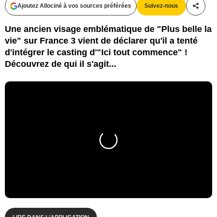
Ajoutez Allociné à vos sources préférées
Suivez-nous
Partag
Une ancien visage emblématique de "Plus belle la
vie" sur France 3 vient de déclarer qu'il a tenté
d'intégrer le casting d'"Ici tout commence" !
Découvrez de qui il s'agit...