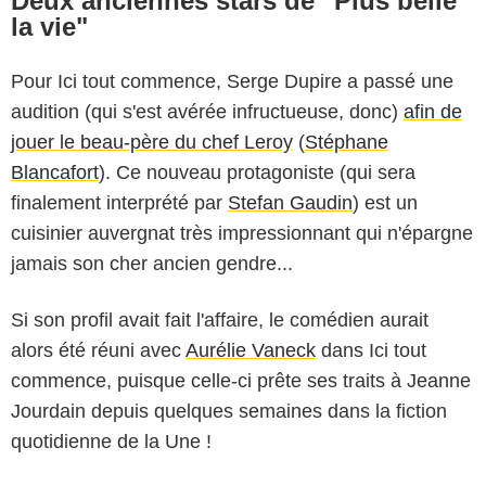
Deux anciennes stars de "Plus belle
la vie"
Pour Ici tout commence, Serge Dupire a passé une
audition (qui s'est avérée infructueuse, donc)
afin de
jouer le beau-père du chef Leroy
(
Stéphane
Blancafort
). Ce nouveau protagoniste (qui sera
finalement interprété par
Stefan Gaudin
) est un
cuisinier auvergnat très impressionnant qui n'épargne
jamais son cher ancien gendre...
Si son profil avait fait l'affaire, le comédien aurait
alors été réuni avec
Aurélie Vaneck
dans Ici tout
commence, puisque celle-ci prête ses traits à Jeanne
Jourdain depuis quelques semaines dans la fiction
quotidienne de la Une !