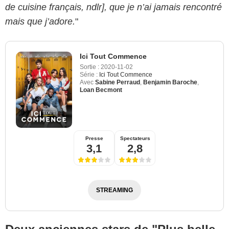
de cuisine français, ndlr], que je n’ai jamais rencontré
mais que j’adore.
"
Ici Tout Commence
Sortie :
2020-11-02
Série :
Ici Tout Commence
Avec
Sabine Perraud
,
Benjamin Baroche
,
Loan Becmont
Presse
Spectateurs
3,1
2,8
STREAMING