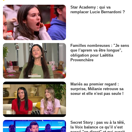
Star Academy : qui va
remplacer Lucie Bernardoni ?
Familles nombreuses : "Je sens
que l’aprem va être longue",
obligation pour Laëtitia
Provenchère
Mariés au premier regard :
surprise, Mélanie retrouve sa
soeur et elle n'est pas seule !
Secret Story : pas vu à la télé,
la Voix balance ce qu’il s’est
passé "en direct" et qui aurait