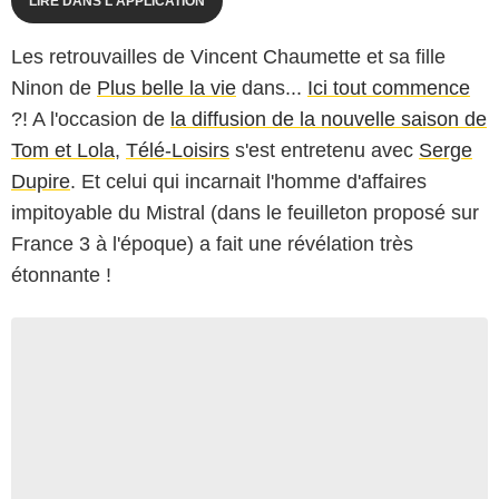
LIRE DANS L'APPLICATION
Les retrouvailles de Vincent Chaumette et sa fille
Ninon de
Plus belle la vie
dans...
Ici tout commence
?! A l'occasion de
la diffusion de la nouvelle saison de
Tom et Lola
,
Télé-Loisirs
s'est entretenu avec
Serge
Dupire
. Et celui qui incarnait l'homme d'affaires
impitoyable du Mistral (dans le feuilleton proposé sur
France 3 à l'époque) a fait une révélation très
étonnante !