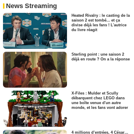
News Streaming
Heated Rivalry : le casting de la
saison 2 est tombé... et ça
divise déjà les fans ! L'autrice
du livre réagit
Sterling point : une saison 2
déjà en route ? On a la réponse
X-Files : Mulder et Scully
débarquent chez LEGO dans
une boîte venue d'un autre
monde, et les fans vont adorer
4 millions d’entrées, 4 César…