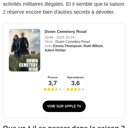
activités militaires illégales. Et il semble que la saison
2 réserve encore bien d'autres secrets à dévoiler.
Down Cemetery Road
Sortie :
2025-10-29
Série :
Down Cemetery Road
Avec
Emma Thompson
,
Ruth Wilson
,
Adeel Akhtar
Presse
Spectateurs
3,7
3,6
VOIR SUR APPLE TV