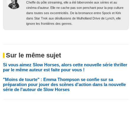
Cheffe du pôle streaming, elle a été biberonnée aux séries et au
cinéma d'auteur. Elle ne cache pas son penchant pour la pop culture
dans toutes ses excentricités. De la bromance entre Spock et Kirk
dans Star Trek aux désillusions de Mulholland Drive de Lynch, elle
ignore les frontières des genres.
Sur le même sujet
Si vous aimez Slow Horses, alors cette nouvelle série thriller
par le même auteur est faite pour vous !
"Moins de tourte" : Emma Thompson se confie sur sa
préparation pour jouer des scènes d'action dans la nouvelle
série de l'auteur de Slow Horses