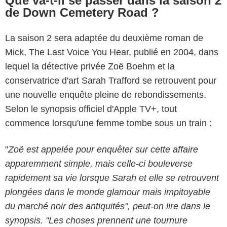
Que va-t-il se passer dans la saison 2
de Down Cemetery Road ?
La saison 2 sera adaptée du deuxième roman de
Mick, The Last Voice You Hear, publié en 2004, dans
lequel la détective privée Zoë Boehm et la
conservatrice d'art Sarah Trafford se retrouvent pour
une nouvelle enquête pleine de rebondissements.
Selon le synopsis officiel d'Apple TV+, tout
commence lorsqu'une femme tombe sous un train :
"
Zoë est appelée pour enquêter sur cette affaire
apparemment simple, mais celle-ci bouleverse
rapidement sa vie lorsque Sarah et elle se retrouvent
plongées dans le monde glamour mais impitoyable
du marché noir des antiquités", peut-on lire dans le
synopsis. "Les choses prennent une tournure