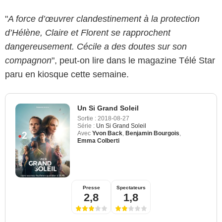
"
A force d’œuvrer clandestinement à la protection
d’Hélène, Claire et Florent se rapprochent
dangereusement. Cécile a des doutes sur son
compagnon
", peut-on lire dans le magazine Télé Star
paru en kiosque cette semaine.
Un Si Grand Soleil
Sortie :
2018-08-27
Série :
Un Si Grand Soleil
Avec
Yvon Back
,
Benjamin Bourgois
,
Emma Colberti
Presse
Spectateurs
2,8
1,8