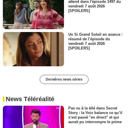
attend dans l'épisode 1497 du
vendredi 7 août 2026
[SPOILERS]
Un Si Grand Soleil en avance :
résumé de l’épisode du
vendredi 7 août 2026
[SPOILERS]
Dernières news séries
News Téléréalité
Pas vu à la télé dans Secret
Story : la Voix balance ce qu’il
s’est passé "en direct" et qui
aurait pu interrompre le prime