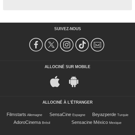
SUIVEZ-NOUS
ALLOCINÉ SUR MOBILE
ALLOCINÉ À L'ÉTRANGER
Filmstarts
SensaCine
Beyazperde
Allemagne
Espagne
Turquie
AdoroCinema
Sensacine México
Brésil
Mexique