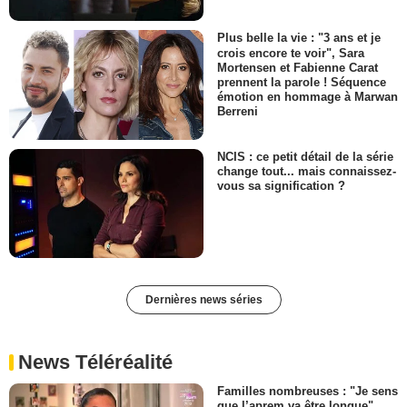
Plus belle la vie : "3 ans et je
crois encore te voir", Sara
Mortensen et Fabienne Carat
prennent la parole ! Séquence
émotion en hommage à Marwan
Berreni
NCIS : ce petit détail de la série
change tout... mais connaissez-
vous sa signification ?
Dernières news séries
News Téléréalité
Familles nombreuses : "Je sens
que l’aprem va être longue",