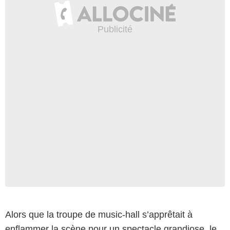
Alors que la troupe de music-hall s’apprêtait à
enflammer la scène pour un spectacle grandiose, le