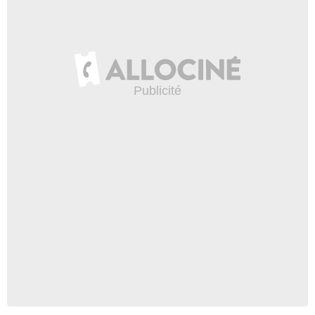
Guillaume GIRARDOT - France Télévisions - Incognita