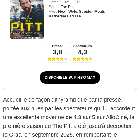
Sortie :
2025-01-09
Série :
The Pitt
Avec
Noah Wyle
,
Sepideh Moafi
,
Katherine LaNasa
Presse
Spectateurs
3,8
4,3
DISPONIBLE SUR HBO MAX
Accueillie de façon dithyrambique par la presse,
portée aux nues par les spectateurs qui lui accordent
une excellente moyenne de 4,3 sur 5 sur AlloCiné, la
première saison de The Pitt
a été jusqu’à décrocher
le Graal en septembre 2025, en remportant le