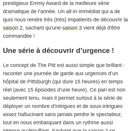
prestigieux Emmy Award de la meilleure série
dramatique de l’année. Un all-in immédiat qui a de
quoi nous rendre très (très) impatients de découvrir
la
saison 2
, sachant qu'une
saison 3
vient déjà d'être
commandée !
Une série à découvrir d’urgence !
Le concept de The Pitt est aussi simple que brillant :
raconter une journée de garde aux urgences d’un
hôpital de Pittsburgh (qui dure 15 heures) en temps
réel (avec 15 épisodes d’une heure). Ce pari est non
seulement tenu, mais il permet surtout à la série de
HBO Max
déployer un nombre d’intrigues et de sous-intrigues
assez hallucinant sans jamais perdre le spectateur,
tout en nous embarquant dans un rythme aussi
intense qu’étouffant. Sachant que la saison 2 se