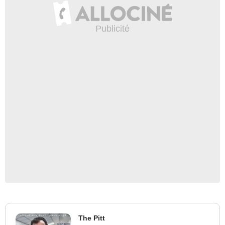
The Pitt