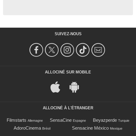
SUIVEZ-NOUS
ALLOCINÉ SUR MOBILE
ALLOCINÉ À L'ÉTRANGER
Filmstarts
SensaCine
Beyazperde
Allemagne
Espagne
Turquie
AdoroCinema
Sensacine México
Brésil
Mexique