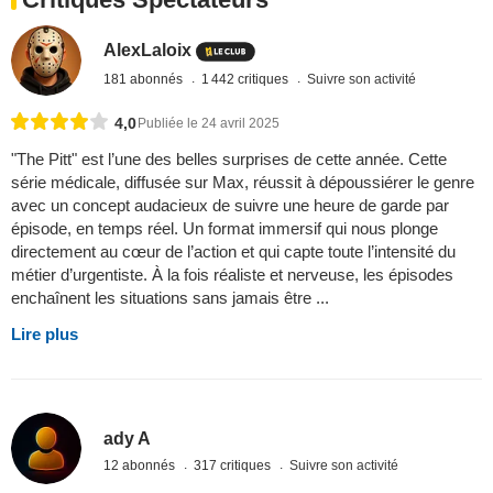
AlexLaloix
181 abonnés
1 442 critiques
Suivre son activité
4,0
Publiée le 24 avril 2025
"The Pitt" est l’une des belles surprises de cette année. Cette
série médicale, diffusée sur Max, réussit à dépoussiérer le genre
avec un concept audacieux de suivre une heure de garde par
épisode, en temps réel. Un format immersif qui nous plonge
directement au cœur de l’action et qui capte toute l’intensité du
métier d’urgentiste. À la fois réaliste et nerveuse, les épisodes
enchaînent les situations sans jamais être ...
Lire plus
ady A
12 abonnés
317 critiques
Suivre son activité