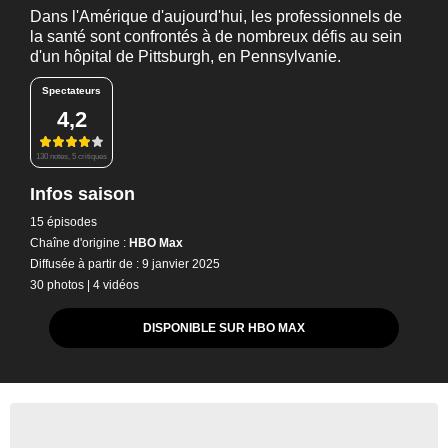
Dans l'Amérique d'aujourd'hui, les professionnels de
la santé sont confrontés à de nombreux défis au sein
d'un hôpital de Pittsburgh, en Pennsylvanie.
Spectateurs
4,2
130 notes, 5 critiques
Infos saison
15 épisodes
Chaîne d'origine :
HBO Max
Diffusée à partir de : 9 janvier 2025
30 photos
|
4 vidéos
DISPONIBLE SUR HBO MAX