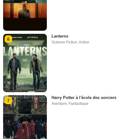
Lanterns
6
Science Fiction
,
Action
Harry Potter à l'école des sorciers
7
Aventure
,
Fantastique