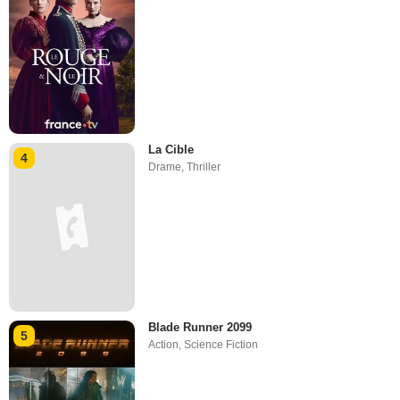
La Cible
4
Drame
,
Thriller
Blade Runner 2099
5
Action
,
Science Fiction