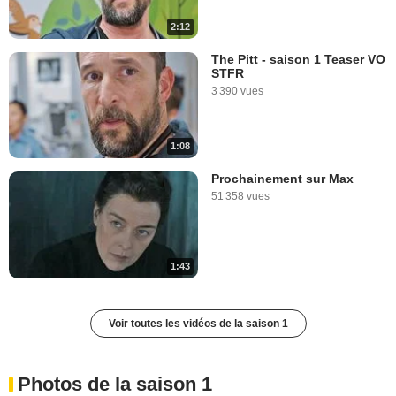
2:12
The Pitt - saison 1 Teaser VO
STFR
3 390 vues
1:08
Prochainement sur Max
51 358 vues
1:43
Voir toutes les vidéos de la saison 1
Photos de la saison 1