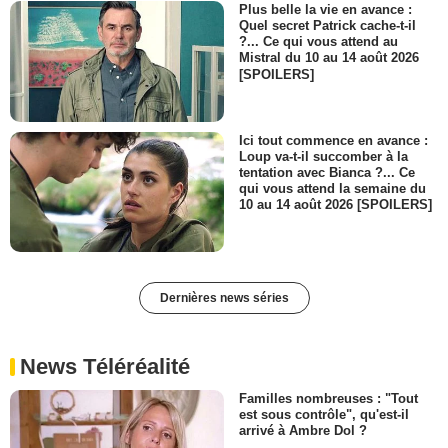
Plus belle la vie en avance :
Quel secret Patrick cache-t-il
?... Ce qui vous attend au
Mistral du 10 au 14 août 2026
[SPOILERS]
Ici tout commence en avance :
Loup va-t-il succomber à la
tentation avec Bianca ?... Ce
qui vous attend la semaine du
10 au 14 août 2026 [SPOILERS]
Dernières news séries
News Téléréalité
Familles nombreuses : "Tout
est sous contrôle", qu'est-il
arrivé à Ambre Dol ?