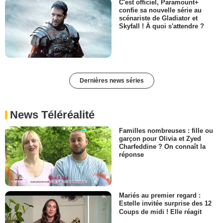
C'est officiel, Paramount+
confie sa nouvelle série au
scénariste de Gladiator et
Skyfall ! À quoi s'attendre ?
Dernières news séries
News Téléréalité
Familles nombreuses : fille ou
garçon pour Olivia et Zyed
Charfeddine ? On connaît la
réponse
Mariés au premier regard :
Estelle invitée surprise des 12
Coups de midi ! Elle réagit