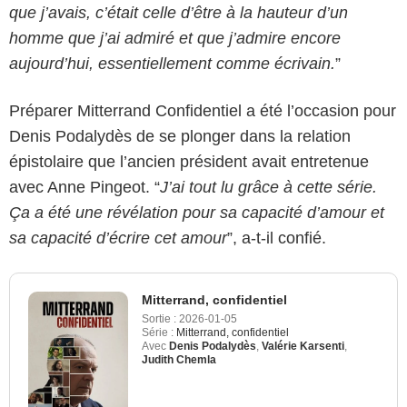
que j’avais, c’était celle d’être à la hauteur d’un
homme que j’ai admiré et que j’admire encore
aujourd’hui, essentiellement comme écrivain.
”
Préparer Mitterrand Confidentiel a été l’occasion pour
Denis Podalydès de se plonger dans la relation
épistolaire que l’ancien président avait entretenue
avec Anne Pingeot. “
J’ai tout lu grâce à cette série.
Ça a été une révélation pour sa capacité d’amour et
sa capacité d’écrire cet amour
”, a-t-il confié.
Mitterrand, confidentiel
Sortie :
2026-01-05
Série :
Mitterrand, confidentiel
Avec
Denis Podalydès
,
Valérie Karsenti
,
Judith Chemla