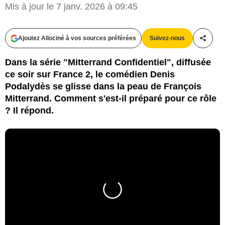
Mis à jour le 7 janv. 2026 à 09:45
Ajoutez Allociné à vos sources préférées
Suivez-nous
Partag
Dans la série "Mitterrand Confidentiel", diffusée
ce soir sur France 2, le comédien Denis
Podalydès se glisse dans la peau de François
Mitterrand. Comment s'est-il préparé pour ce rôle
? Il répond.