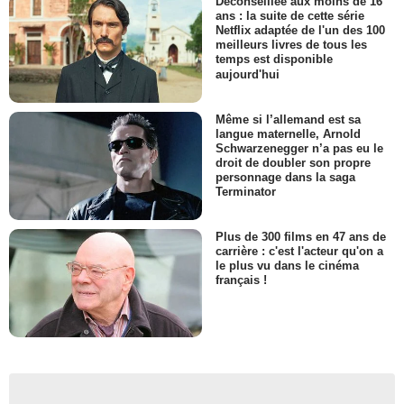
Déconseillée aux moins de 16
ans : la suite de cette série
Netflix adaptée de l'un des 100
meilleurs livres de tous les
temps est disponible
aujourd'hui
Même si l’allemand est sa
langue maternelle, Arnold
Schwarzenegger n’a pas eu le
droit de doubler son propre
personnage dans la saga
Terminator
Plus de 300 films en 47 ans de
carrière : c'est l'acteur qu'on a
le plus vu dans le cinéma
français !