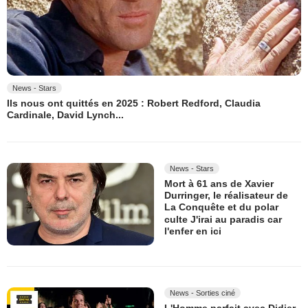
News - Stars
Ils nous ont quittés en 2025 : Robert Redford, Claudia
Cardinale, David Lynch...
News - Stars
Mort à 61 ans de Xavier
Durringer, le réalisateur de
La Conquête et du polar
culte J'irai au paradis car
l'enfer en ici
News - Sorties ciné