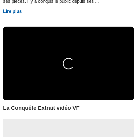
ses pièces. Il y a conquis le public depuis ses ...
Lire plus
La Conquête Extrait vidéo VF