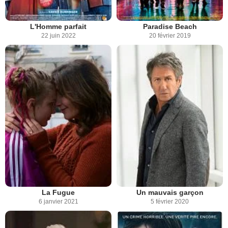
L'Homme parfait
Paradise Beach
22 juin 2022
20 février 2019
La Fugue
Un mauvais garçon
6 janvier 2021
5 février 2020