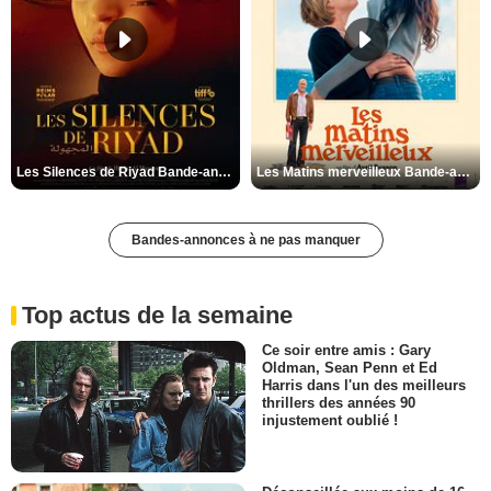
Les Silences de Riyad Bande-annonce VO STFR
Les Matins merveilleux Bande-annonce VF
Bandes-annonces à ne pas manquer
Top actus de la semaine
Ce soir entre amis : Gary
Oldman, Sean Penn et Ed
Harris dans l'un des meilleurs
thrillers des années 90
injustement oublié !