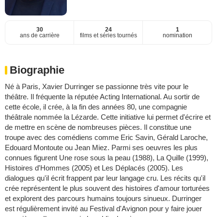
30
24
1
ans de carrière
films et séries tournés
nomination
Biographie
Né à Paris, Xavier Durringer se passionne très vite pour le
théâtre. Il fréquente la réputée Acting International. Au sortir de
cette école, il crée, à la fin des années 80, une compagnie
théâtrale nommée la Lézarde. Cette initiative lui permet d'écrire et
de mettre en scène de nombreuses pièces. Il constitue une
troupe avec des comédiens comme Eric Savin, Gérald Laroche,
Edouard Montoute ou Jean Miez. Parmi ses oeuvres les plus
connues figurent Une rose sous la peau (1988), La Quille (1999),
Histoires d'Hommes (2005) et Les Déplacés (2005). Les
dialogues qu'il écrit frappent par leur langage cru. Les récits qu'il
crée représentent le plus souvent des histoires d'amour torturées
et explorent des parcours humains toujours sinueux. Durringer
est régulièrement invité au Festival d'Avignon pour y faire jouer