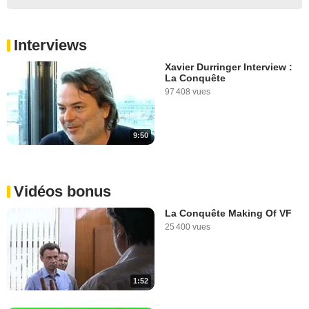
Interviews
Xavier Durringer Interview :
La Conquête
97 408 vues
9:50
Vidéos bonus
La Conquête Making Of VF
25 400 vues
1:52