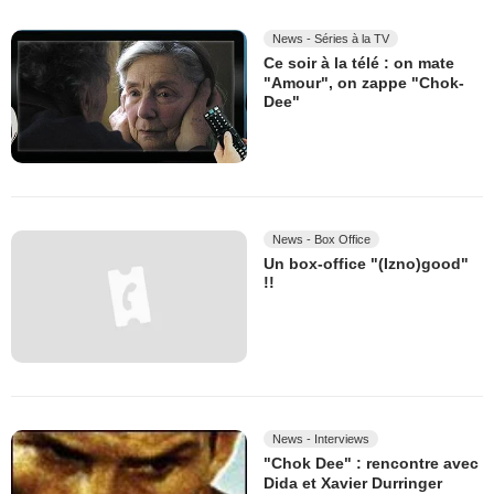
News - Séries à la TV
Ce soir à la télé : on mate
"Amour", on zappe "Chok-
Dee"
News - Box Office
Un box-office "(Izno)good"
!!
News - Interviews
"Chok Dee" : rencontre avec
Dida et Xavier Durringer