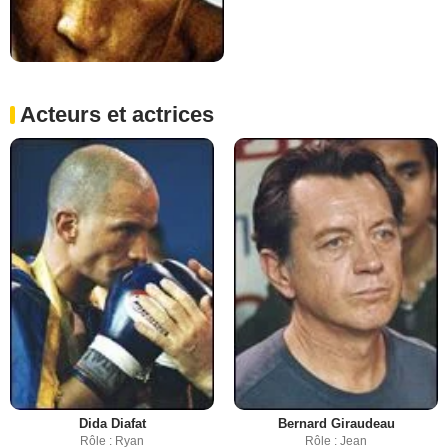
Acteurs et actrices
Dida Diafat
Bernard Giraudeau
Rôle : Ryan
Rôle : Jean