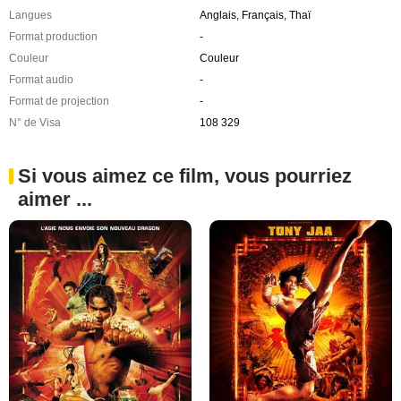
Langues
Anglais, Français, Thaï
Format production
-
Couleur
Couleur
Format audio
-
Format de projection
-
N° de Visa
108 329
Si vous aimez ce film, vous pourriez
aimer ...