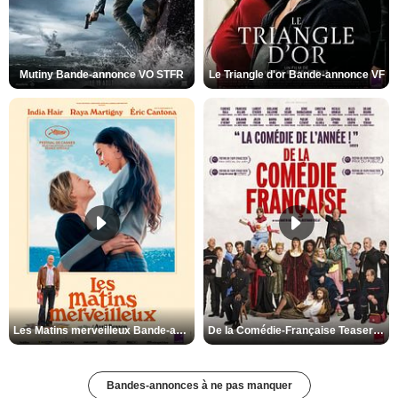
Mutiny Bande-annonce VO STFR
Le Triangle d'or Bande-annonce VF
Les Matins merveilleux Bande-annonce VF
De la Comédie-Française Teaser VF
Bandes-annonces à ne pas manquer