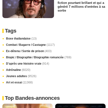
fiction pourtant brillant et qui a
généré 7 millions d'entrées à sa
sortie
Tags
Boxe thaïlandaise
(13)
Combat / Bagarre / Castagne
(1117)
Ex-détenu / Sortie de prison
(403)
Biopic / Biographie / Biographie romancée
(769)
D'après une histoire vraie
(914)
Adrénaline
(6020)
Jeunes adultes
(9526)
Art et essai
(11368)
Top Bandes-annonces