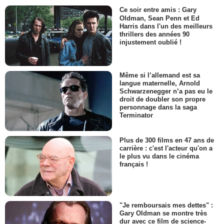
Ce soir entre amis : Gary
Oldman, Sean Penn et Ed
Harris dans l'un des meilleurs
thrillers des années 90
injustement oublié !
Même si l’allemand est sa
langue maternelle, Arnold
Schwarzenegger n’a pas eu le
droit de doubler son propre
personnage dans la saga
Terminator
Plus de 300 films en 47 ans de
carrière : c'est l'acteur qu'on a
le plus vu dans le cinéma
français !
"Je remboursais mes dettes" :
Gary Oldman se montre très
dur avec ce film de science-