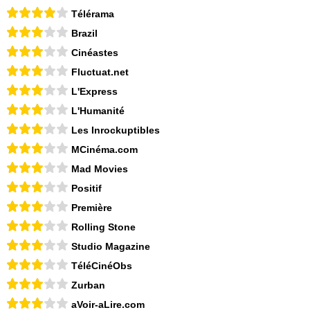
Télérama
Brazil
Cinéastes
Fluctuat.net
L'Express
L'Humanité
Les Inrockuptibles
MCinéma.com
Mad Movies
Positif
Première
Rolling Stone
Studio Magazine
TéléCinéObs
Zurban
aVoir-aLire.com