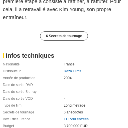
première étape a consisté à l'affiner, à l'affûter. Pour
cela, il a retravaillé avec Kim Young, son propre
entraîneur.
6 Secrets de tournage
Infos techniques
Nationalité
France
Distributeur
Rezo Films
Année de production
2004
Date de sortie DVD
-
Date de sortie Blu-ray
-
Date de sortie VOD
-
Type de film
Long métrage
Secrets de tournage
6 anecdotes
Box Office France
111 590 entrées
Budget
3 700 000 EUR