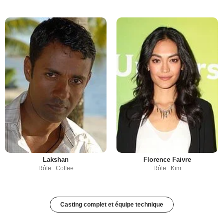
Lakshan
Florence Faivre
Rôle : Coffee
Rôle : Kim
Casting complet et équipe technique