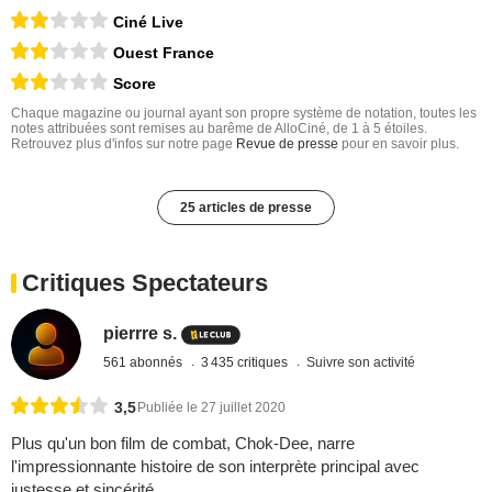
Ciné Live
Ouest France
Score
Chaque magazine ou journal ayant son propre système de notation, toutes les
notes attribuées sont remises au barême de AlloCiné, de 1 à 5 étoiles.
Retrouvez plus d'infos sur notre page
Revue de presse
pour en savoir plus.
25 articles de presse
Critiques Spectateurs
pierrre s.
561 abonnés
3 435 critiques
Suivre son activité
3,5
Publiée le 27 juillet 2020
Plus qu'un bon film de combat, Chok-Dee, narre
l'impressionnante histoire de son interprète principal avec
justesse et sincérité.