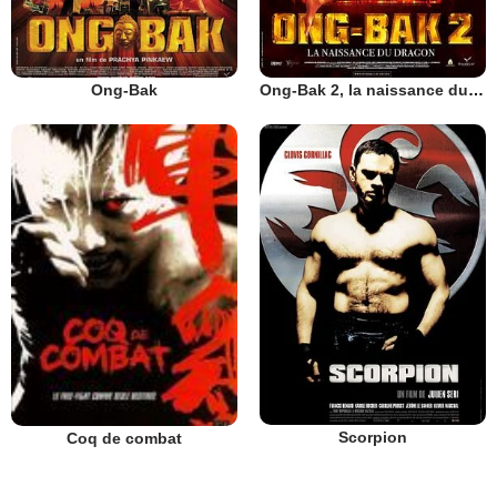
Ong-Bak
Ong-Bak 2, la naissance du dragon
Scorpion
Coq de combat