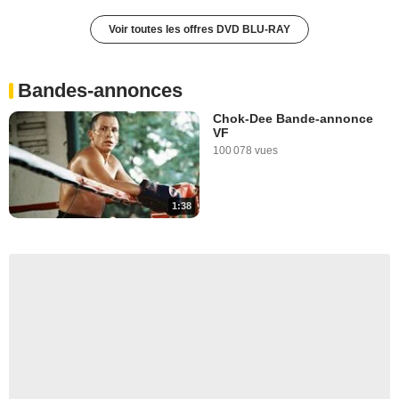
Voir toutes les offres DVD BLU-RAY
Bandes-annonces
Chok-Dee Bande-annonce
VF
100 078 vues
1:38