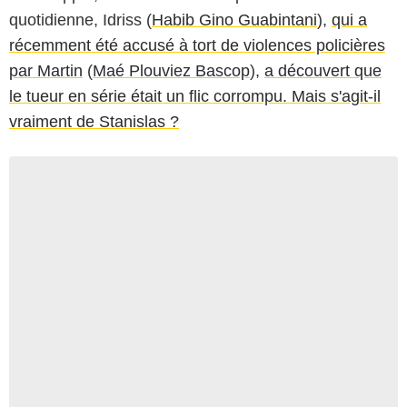
quotidienne, Idriss (
Habib Gino Guabintani
),
qui a
récemment été accusé à tort de violences policières
par Martin
(
Maé Plouviez Bascop
),
a découvert que
le tueur en série était un flic corrompu. Mais s'agit-il
vraiment de Stanislas ?