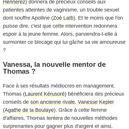
Hennerez
) donnera de précieux conseils aux
patientes atteintes de vaginisme, un trouble sexuel
dont souffre Apolline (
Zoé Laïb
). Et le moins que l'on
puisse dire, c'est que cette intervention redonnera
espoir à la jeune femme. Alors, parviendra-t-elle à
surmonter ce blocage qui lui gâche sa vie amoureuse
?
Vanessa, la nouvelle mentor de
Thomas ?
Face à ses résultats médiocres en management,
Thomas (
Laurent Kérusoré
) bénéficiera des précieux
conseils de
son ancienne rivale, Vanesse Kepler
(
Agathe de la Boulaye
). Grâce à cette femme
d'affaires, Thomas tentera de nouvelles méthodes
surprenantes pour gagner plus d'argent et ainsi,