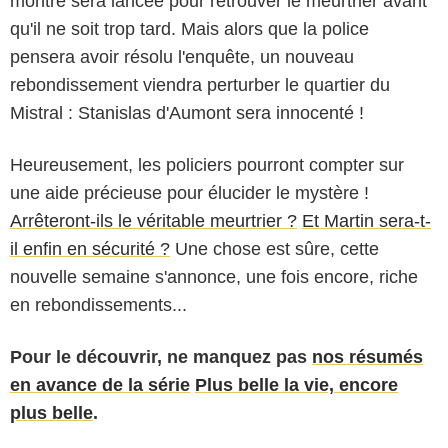
montre sera lancée pour retrouver le meurtrier avant
qu'il ne soit trop tard. Mais alors que la police
pensera avoir résolu l'enquête, un nouveau
rebondissement viendra perturber le quartier du
Mistral : Stanislas d'Aumont sera innocenté !
Heureusement, les policiers pourront compter sur
une aide précieuse pour élucider le mystère !
Arrêteront-ils le véritable meurtrier ?
Et Martin sera-t-
il enfin en sécurité ?
Une chose est sûre, cette
nouvelle semaine s'annonce, une fois encore, riche
en rebondissements...
Pour le découvrir,
ne manquez pas
nos résumés
en avance de la série
Plus belle la vie, encore
plus belle
.