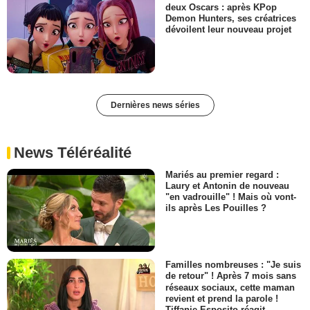
deux Oscars : après KPop
Demon Hunters, ses créatrices
dévoilent leur nouveau projet
Dernières news séries
News Téléréalité
Mariés au premier regard :
Laury et Antonin de nouveau
"en vadrouille" ! Mais où vont-
ils après Les Pouilles ?
Familles nombreuses : "Je suis
de retour" ! Après 7 mois sans
réseaux sociaux, cette maman
revient et prend la parole !
Tiffanie Esposito réagit