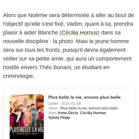
Alors que Noémie sera déterminée à aller au bout de
l'objectif qu'elle s'est fixé, Vadim, quant à lui, prendra
plaisir à aider Blanche (
Cécilia Hornus
) dans sa
nouvelle discipline : la photo. Mais le jeune homme
sera sur tous les fronts, puisqu'il devra également
veiller sur sa petite amie, qui aura un comportement
hostile envers Théo Bonant, un étudiant en
criminologie.
Plus belle la vie, encore plus belle
Sortie :
2024-01-08
Série :
Plus belle la vie, encore plus belle
Avec
Anne Décis
,
Cécilia Hornus
,
Sylvie Flepp