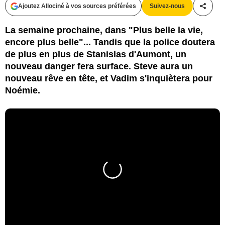
Ajoutez Allociné à vos sources préférées
Suivez-nous
Partag
La semaine prochaine, dans "Plus belle la vie,
encore plus belle"... Tandis que la police doutera
de plus en plus de Stanislas d'Aumont, un
nouveau danger fera surface. Steve aura un
nouveau rêve en tête, et Vadim s'inquiètera pour
Noémie.