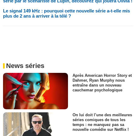
série par le scénariste de Lupin, découvrez qui jouera Olivia !
Le signal 149 kHz : pourquoi cette nouvelle série a-t-elle mis
plus de 2 ans à arriver à la télé ?
News séries
Après American Horror Story et
Dahmer, Ryan Murphy nous
entraîne dans un nouveau
cauchemar psychologique
On lui doit l’une des meilleures
séries comiques de tous les
temps : ne manquez pas sa
nouvelle comédie sur Netflix !