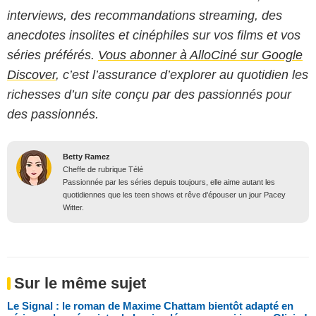
interviews, des recommandations streaming, des
anecdotes insolites et cinéphiles sur vos films et vos
séries préférés.
Vous abonner à AlloCiné sur Google
Discover
, c’est l’assurance d’explorer au quotidien les
richesses d’un site conçu par des passionnés pour
des passionnés.
Betty Ramez
Cheffe de rubrique Télé
Passionnée par les séries depuis toujours, elle aime autant les
quotidiennes que les teen shows et rêve d'épouser un jour Pacey
Witter.
Sur le même sujet
Le Signal : le roman de Maxime Chattam bientôt adapté en