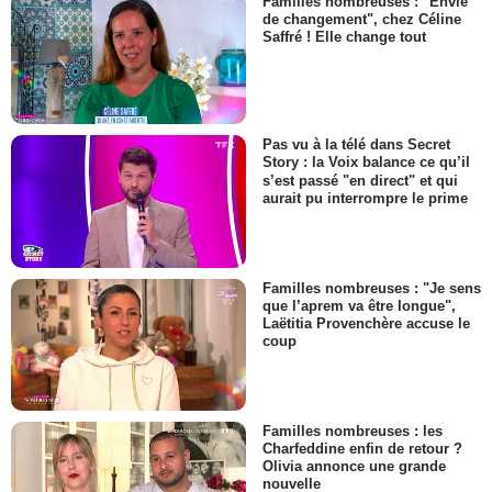
Familles nombreuses : "Envie
de changement", chez Céline
Saffré ! Elle change tout
Pas vu à la télé dans Secret
Story : la Voix balance ce qu’il
s’est passé "en direct" et qui
aurait pu interrompre le prime
Familles nombreuses : "Je sens
que l’aprem va être longue",
Laëtitia Provenchère accuse le
coup
Familles nombreuses : les
Charfeddine enfin de retour ?
Olivia annonce une grande
nouvelle