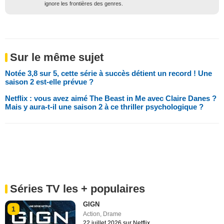
ignore les frontières des genres.
Sur le même sujet
Notée 3,8 sur 5, cette série à succès détient un record ! Une
saison 2 est-elle prévue ?
Netflix : vous avez aimé The Beast in Me avec Claire Danes ?
Mais y aura-t-il une saison 2 à ce thriller psychologique ?
Séries TV les + populaires
GIGN
1
Action
,
Drame
22 juillet 2026 sur Netflix