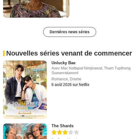
Dernières news séries
Nouvelles séries venant de commencer
Unlucky Bae
Avec
Mac Nattapat Nimjirawat
,
Tham Tupthong
Suwanrakanont
Romance
,
Drame
6 août 2026 sur Netflix
The Shards