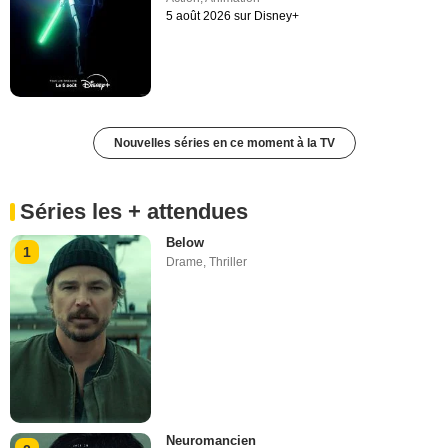
5 août 2026 sur Disney+
Nouvelles séries en ce moment à la TV
Séries les + attendues
Below
1
Drame
,
Thriller
Neuromancien