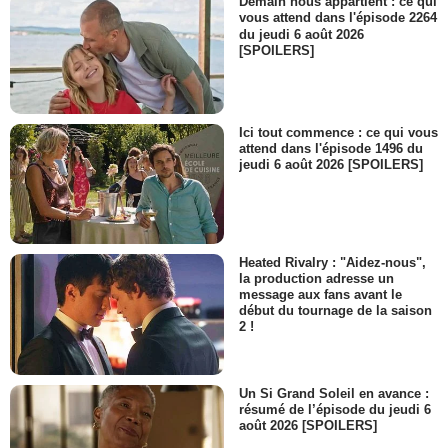
Demain nous appartient : ce qui
vous attend dans l'épisode 2264
du jeudi 6 août 2026
[SPOILERS]
Ici tout commence : ce qui vous
attend dans l'épisode 1496 du
jeudi 6 août 2026 [SPOILERS]
Heated Rivalry : "Aidez-nous",
la production adresse un
message aux fans avant le
début du tournage de la saison
2 !
Un Si Grand Soleil en avance :
résumé de l’épisode du jeudi 6
août 2026 [SPOILERS]