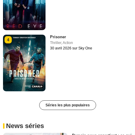
Prisoner
4
Thriller
,
Action
30 avril 2026 sur Sky One
Séries les plus populaires
News séries