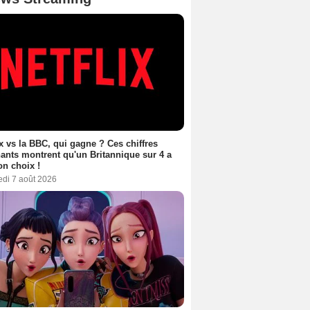
ix vs la BBC, qui gagne ? Ces chiffres
ants montrent qu'un Britannique sur 4 a
son choix !
edi 7 août 2026