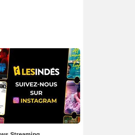
ws Streaming