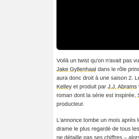
Voilà un twist qu'on n'avait pas v
Jake Gyllenhaal
dans le rôle prin
aura donc droit à une saison 2. Le 
Kelley
et produit par
J.J. Abrams
roman dont la série est inspirée,
producteur.
L'annonce tombe un mois après le
drame le plus regardé de tous le
ne détaille pas ses chiffres – alor