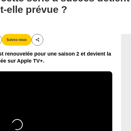
t-elle prévue ?
Suivez-nous
Partager cet article
t renouvelée pour une saison 2 et devient la
dée sur Apple TV+.