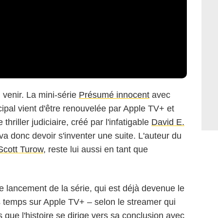
u venir. La mini-série
Présumé innocent
avec
cipal vient d'être renouvelée par Apple TV+ et
thriller judiciaire, créé par l'infatigable
David E.
va donc devoir s'inventer une suite. L'auteur du
Scott Turow
, reste lui aussi en tant que
 lancement de la série, qui est déjà devenue le
s temps sur Apple TV+ – selon le streamer qui
s que l'histoire se dirige vers sa conclusion avec