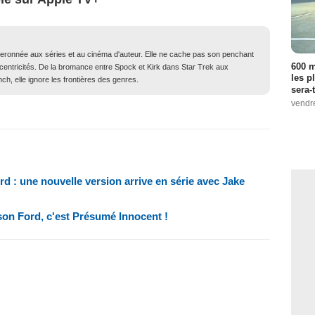
iberonnée aux séries et au cinéma d'auteur. Elle ne cache pas son penchant
600 m
xcentricités. De la bromance entre Spock et Kirk dans Star Trek aux
les p
ch, elle ignore les frontières des genres.
sera-
vendr
d : une nouvelle version arrive en série avec Jake
son Ford, c'est Présumé Innocent !