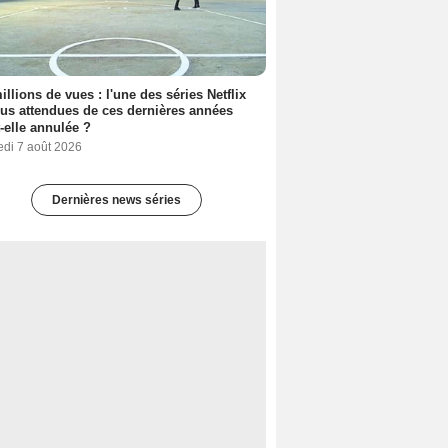
illions de vues : l'une des séries Netflix
lus attendues de ces dernières années
t-elle annulée ?
edi 7 août 2026
Dernières news séries