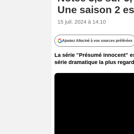
Une saison 2 es
15 juil. 2024 à 14:10
Ajoutez Allociné à vos sources préférées
La série "Présumé innocent" es
série dramatique la plus regar