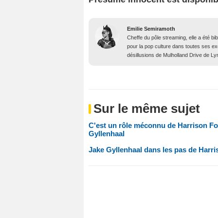
Emilie Semiramoth
Cheffe du pôle streaming, elle a été b
pour la pop culture dans toutes ses e
désillusions de Mulholland Drive de Lyn
Sur le même sujet
C'est un rôle méconnu de Harrison For
Gyllenhaal
Jake Gyllenhaal dans les pas de Harri