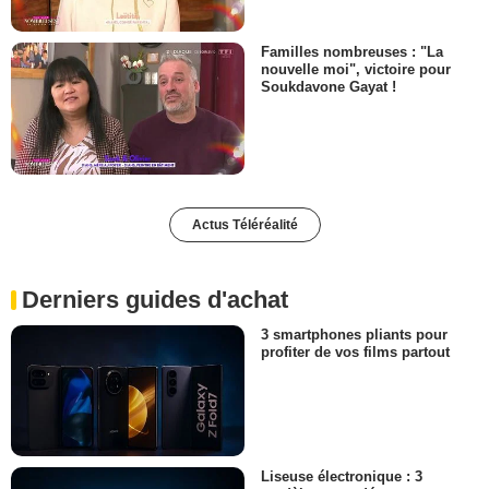
Familles nombreuses : "La
nouvelle moi", victoire pour
Soukdavone Gayat !
Actus Téléréalité
Derniers guides d'achat
3 smartphones pliants pour
profiter de vos films partout
Liseuse électronique : 3