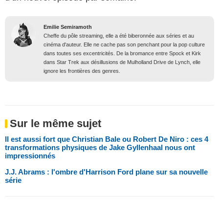
Emilie Semiramoth
Cheffe du pôle streaming, elle a été biberonnée aux séries et au
cinéma d'auteur. Elle ne cache pas son penchant pour la pop culture
dans toutes ses excentricités. De la bromance entre Spock et Kirk
dans Star Trek aux désillusions de Mulholland Drive de Lynch, elle
ignore les frontières des genres.
Sur le même sujet
Il est aussi fort que Christian Bale ou Robert De Niro : ces 4
transformations physiques de Jake Gyllenhaal nous ont
impressionnés
J.J. Abrams : l'ombre d'Harrison Ford plane sur sa nouvelle
série