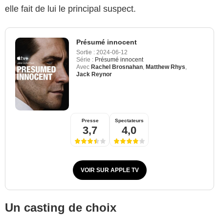
elle fait de lui le principal suspect.
Présumé innocent
Sortie :
2024-06-12
Série :
Présumé innocent
Avec
Rachel Brosnahan
,
Matthew Rhys
,
Jack Reynor
Presse
Spectateurs
3,7
4,0
VOIR SUR APPLE TV
Un casting de choix