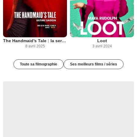
The Handmaid’s Tale : la servante écarlate
Loot
8 avril 2025
3 avril 2024
Toute sa filmographie
Ses meilleurs films / séries