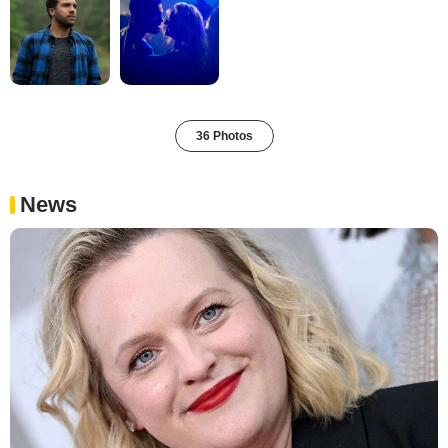
36 Photos
News