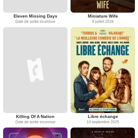
Eleven Missing Days
Miniature Wife
Date de sortie inconnue
9 juillet 2026
Killing Of A Nation
Libre échange
Date de sortie inconnue
10 septembre 2025