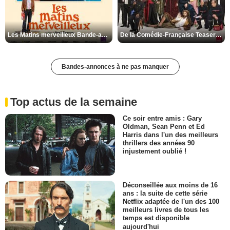
Les Matins merveilleux Bande-annonce VF
De la Comédie-Française Teaser VF
Bandes-annonces à ne pas manquer
Top actus de la semaine
Ce soir entre amis : Gary
Oldman, Sean Penn et Ed
Harris dans l'un des meilleurs
thrillers des années 90
injustement oublié !
Déconseillée aux moins de 16
ans : la suite de cette série
Netflix adaptée de l'un des 100
meilleurs livres de tous les
temps est disponible
aujourd'hui