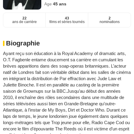
Age
45
ans
22
43
2
ans de carrière
films et séries tournés
nominations
Biographie
Ayant reçu son éducation à la Royal Academy of dramatic arts,
O.T. Fagbenle entame doucement sa carrière en cumulant les
brèves apparitions dans des soap-operas britanniques. L’acteur
natif de Londres fait son véritable début dans les salles de cinéma
en intégrant la distribution de Par effraction avec Jude Law et
Juliette Binoche. Il est en parallèle au casting de la première
saison de Grownups sur la BBC.Jusqu’au début des années
2010, il enchaîne des rôles secondaires dans une multitude de
séries télévisées aussi bien en Grande-Bretagne qu’outre-
Atlantique, à l’instar de My Boys, Dirt et Doctor Who. Durant ce
laps de temps, le jeune londonien joue également dans quelques
longs-métrages tels que Trop jeune pour elle, Radio Cape Cod ou
encore le film d’épouvante The Reeds où il est victime d’un esprit