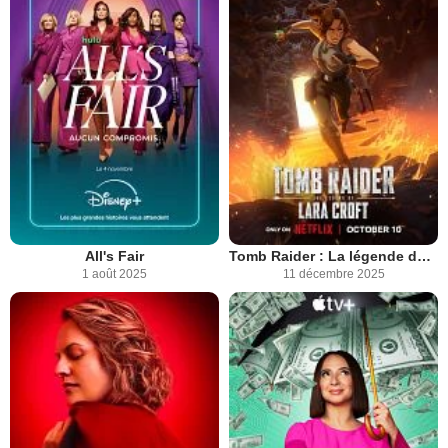
All's Fair
Tomb Raider : La légende de Lara Croft
1 août 2025
11 décembre 2025