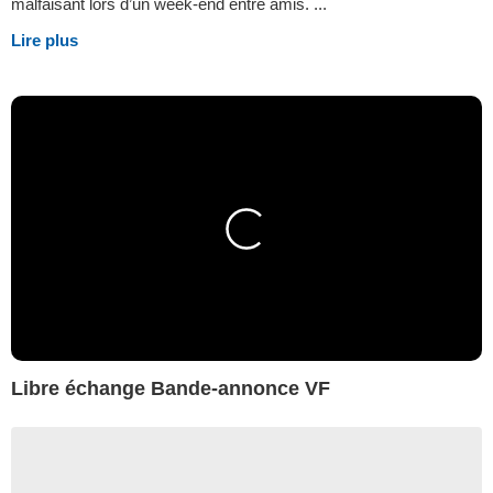
malfaisant lors d’un week-end entre amis. ...
Lire plus
Libre échange Bande-annonce VF