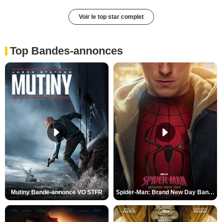
Voir le top star complet
Top Bandes-annonces
Mutiny Bande-annonce VO STFR
Spider-Man: Brand New Day Bande-annonce VO STFR