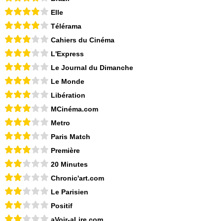
Elle
Télérama
Cahiers du Cinéma
L'Express
Le Journal du Dimanche
Le Monde
Libération
MCinéma.com
Metro
Paris Match
Première
20 Minutes
Chronic'art.com
Le Parisien
Positif
aVoir-aLire.com