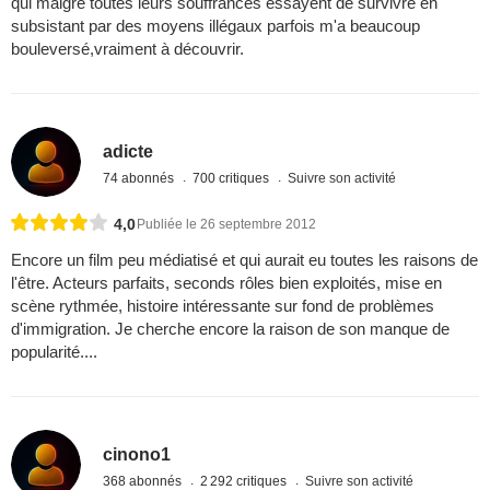
qui malgré toutes leurs souffrances essayent de survivre en
subsistant par des moyens illégaux parfois m'a beaucoup
bouleversé,vraiment à découvrir.
adicte
74 abonnés
700 critiques
Suivre son activité
4,0
Publiée le 26 septembre 2012
Encore un film peu médiatisé et qui aurait eu toutes les raisons de
l'être. Acteurs parfaits, seconds rôles bien exploités, mise en
scène rythmée, histoire intéressante sur fond de problèmes
d'immigration. Je cherche encore la raison de son manque de
popularité....
cinono1
368 abonnés
2 292 critiques
Suivre son activité