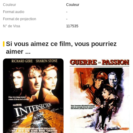
Couleur
Couleur
Format audio
-
Format de projection
-
N° de Visa
117535
Si vous aimez ce film, vous pourriez
aimer ...