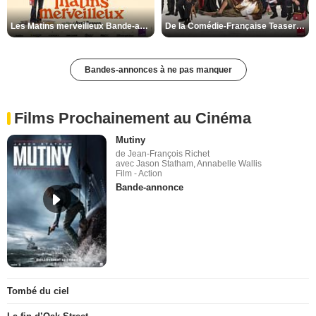
Les Matins merveilleux Bande-annonce VF
De la Comédie-Française Teaser VF
Bandes-annonces à ne pas manquer
Films Prochainement au Cinéma
Mutiny
de Jean-François Richet
avec Jason Statham, Annabelle Wallis
Film - Action
Bande-annonce
Tombé du ciel