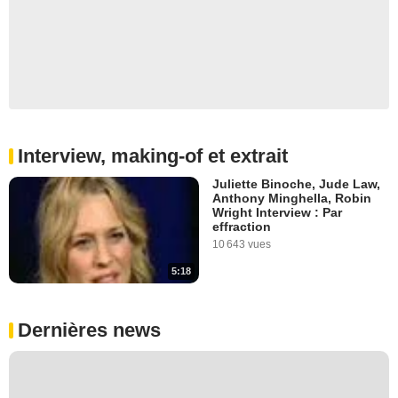
Interview, making-of et extrait
Juliette Binoche, Jude Law,
Anthony Minghella, Robin
Wright Interview : Par
effraction
10 643 vues
5:18
Dernières news