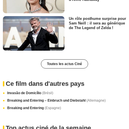
Un rôle posthume surprise pour
Sam Neill : il sera au générique
de The Legend of Zelda !
Toutes les actus Ciné
Ce film dans d'autres pays
Invasão de Domicílio
(Brésil)
Breaking and Entering – Einbruch und Diebstahl
(Allemagne)
Breaking and Entering
(Espagne)
Top actus ciné de la semaine