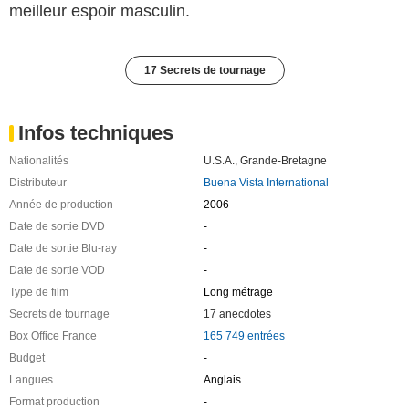
meilleur espoir masculin.
17 Secrets de tournage
Infos techniques
Nationalités
U.S.A.
,
Grande-Bretagne
Distributeur
Buena Vista International
Année de production
2006
Date de sortie DVD
-
Date de sortie Blu-ray
-
Date de sortie VOD
-
Type de film
Long métrage
Secrets de tournage
17 anecdotes
Box Office France
165 749 entrées
Budget
-
Langues
Anglais
Format production
-