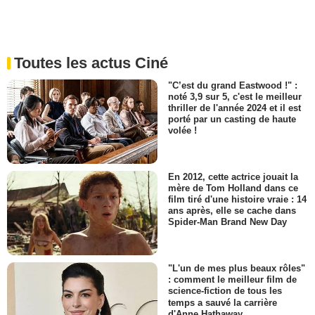
Toutes les actus Ciné
"C’est du grand Eastwood !" :
noté 3,9 sur 5, c'est le meilleur
thriller de l'année 2024 et il est
porté par un casting de haute
volée !
En 2012, cette actrice jouait la
mère de Tom Holland dans ce
film tiré d'une histoire vraie : 14
ans après, elle se cache dans
Spider-Man Brand New Day
"L'un de mes plus beaux rôles"
: comment le meilleur film de
science-fiction de tous les
temps a sauvé la carrière
d'Anne Hathaway