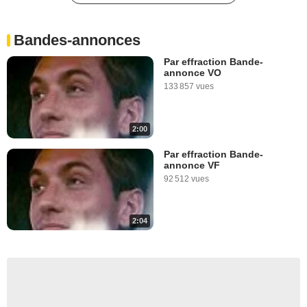
Bandes-annonces
Par effraction Bande-
annonce VO
133 857 vues
2:00
Par effraction Bande-
annonce VF
92 512 vues
2:04