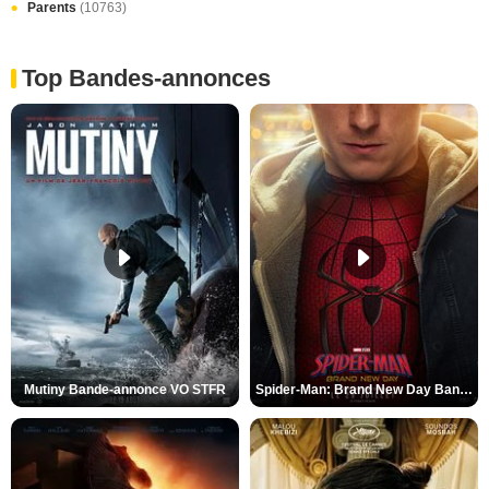
Parents
(10763)
Top Bandes-annonces
Mutiny Bande-annonce VO STFR
Spider-Man: Brand New Day Bande-annonce VO STFR