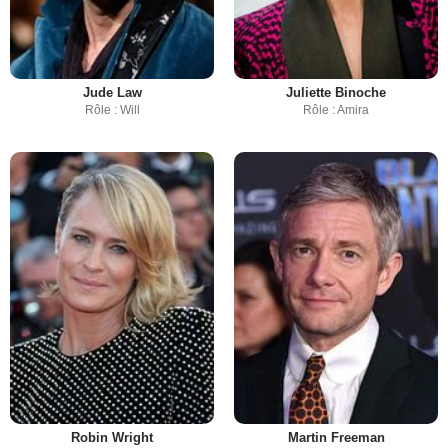
Jude Law
Juliette Binoche
Rôle : Will
Rôle : Amira
Robin Wright
Martin Freeman