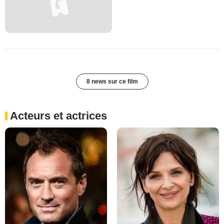
8 news sur ce film
Acteurs et actrices