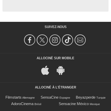
SUIVEZ-NOUS
ALLOCINÉ SUR MOBILE
ALLOCINÉ À L'ÉTRANGER
Filmstarts
SensaCine
Beyazperde
Allemagne
Espagne
Turquie
AdoroCinema
Sensacine México
Brésil
Mexique