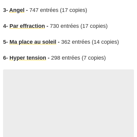
3-
Angel
-
747 entrées (17 copies)
4-
Par effraction
-
730 entrées (17 copies)
5-
Ma place au soleil
-
362 entrées (14 copies)
6-
Hyper tension
-
298 entrées (7 copies)