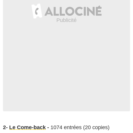
2-
Le Come-back
-
1074 entrées (20 copies)