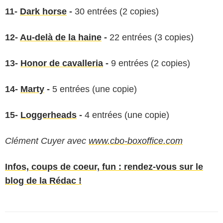
11-
Dark horse
-
30 entrées (2 copies)
12-
Au-delà de la haine
-
22 entrées (3 copies)
13-
Honor de cavalleria
-
9 entrées (2 copies)
14-
Marty
-
5 entrées (une copie)
15-
Loggerheads
-
4 entrées (une copie)
Clément Cuyer avec
www.cbo-boxoffice.com
Infos, coups de coeur, fun : rendez-vous sur le
blog de la Rédac !