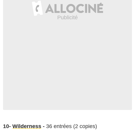
10-
Wilderness
-
36 entrées (2 copies)