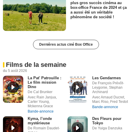
plus gros succès cinéma au
box-office France de 2024 et ça
a aussi été un véritable
phénomène de société !
Dernières actus ciné Box Office
Films de la semaine
du 5 août 2026
La Pat' Patrouille :
Les Gendarmes
Le film mission
De François Prévôt-
Dino
Leygonie, Stephan
De Cal Brunker
Archinard
Avec Rain Janjua,
Avec Arnaud Ducret,
Carter Young,
Marc Riso, Fred Testot
Mckenna Grace
Bande-annonce
Bande-annonce
Kyma, l’onde
Des Fleurs pour
mystérieuse
Tokyo
De Romain Daudet-
De Yuiga Danzuka