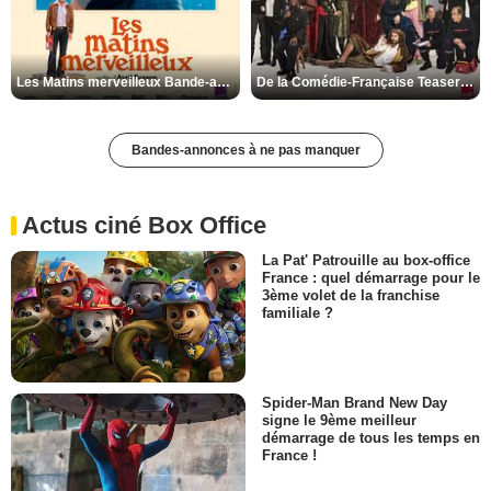
Les Matins merveilleux Bande-annonce VF
De la Comédie-Française Teaser VF
Bandes-annonces à ne pas manquer
Actus ciné Box Office
La Pat' Patrouille au box-office
France : quel démarrage pour le
3ème volet de la franchise
familiale ?
Spider-Man Brand New Day
signe le 9ème meilleur
démarrage de tous les temps en
France !