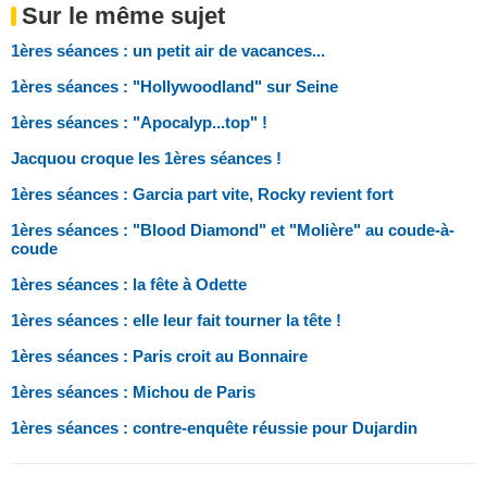
Sur le même sujet
1ères séances : un petit air de vacances...
1ères séances : "Hollywoodland" sur Seine
1ères séances : "Apocalyp...top" !
Jacquou croque les 1ères séances !
1ères séances : Garcia part vite, Rocky revient fort
1ères séances : "Blood Diamond" et "Molière" au coude-à-
coude
1ères séances : la fête à Odette
1ères séances : elle leur fait tourner la tête !
1ères séances : Paris croit au Bonnaire
1ères séances : Michou de Paris
1ères séances : contre-enquête réussie pour Dujardin