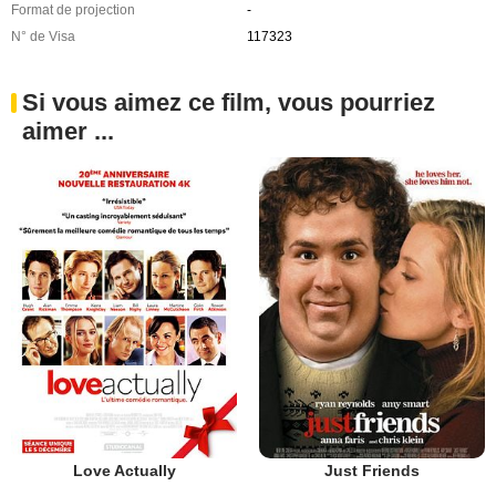
Format de projection
-
N° de Visa
117323
Si vous aimez ce film, vous pourriez
aimer ...
Love Actually
Just Friends