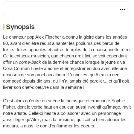
Synopsis
Le chanteur pop Alex Fletcher a connu la gloire dans les années
80, avant d'en être réduit à hanter les podiums des parcs de
loisirs, foires agricoles et autres temples de la chansonnette rétro.
Ce talentueux musicien, que chacun croit fini, se voit cependant
offrir un
come-back
de la dernière chance lorsque la jeune diva
Cora Corman l'invite à écrire et enregistrer en duo avec elle une
chanson de son prochain album. L'ennui est qu'Alex n'a rien
composé depuis dix ans, qu'il n'a jamais été parolier... et qu'il doit
livrer son chef-d'oeuvre dans la semaine !
C'est alors qu'entre en scène la fantasque et craquante Sophie
Fisher, dont le verbe haut en couleur, aussi inventif qu'imagé, ravit
notre artiste. Celle-ci hésite à collaborer avec un personnage
aussi léger qu'Alex, mais la musique, qui sait si bien adoucir les
moeurs, a aussi le don d'enflammer les coeurs...