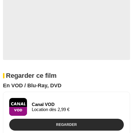
Regarder ce film
En VOD / Blu-Ray, DVD
Canal VOD
Location dès 2,99 €
REGARDER