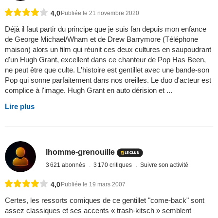
4,0
Publiée le 21 novembre 2020
Déjà il faut partir du principe que je suis fan depuis mon enfance
de George Michael/Wham et de Drew Barrymore (Téléphone
maison) alors un film qui réunit ces deux cultures en saupoudrant
d'un Hugh Grant, excellent dans ce chanteur de Pop Has Been,
ne peut être que culte. L'histoire est gentillet avec une bande-son
Pop qui sonne parfaitement dans nos oreilles. Le duo d'acteur est
complice à l'image. Hugh Grant en auto dérision et ...
Lire plus
lhomme-grenouille
3 621 abonnés
3 170 critiques
Suivre son activité
4,0
Publiée le 19 mars 2007
Certes, les ressorts comiques de ce gentillet "come-back" sont
assez classiques et ses accents « trash-kitsch » semblent