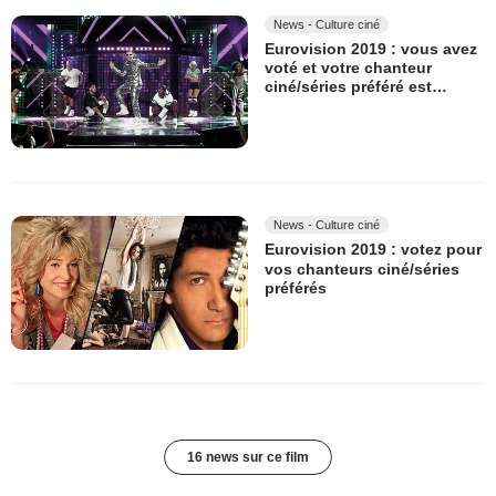
News - Culture ciné
Eurovision 2019 : vous avez
voté et votre chanteur
ciné/séries préféré est…
News - Culture ciné
Eurovision 2019 : votez pour
vos chanteurs ciné/séries
préférés
16 news sur ce film