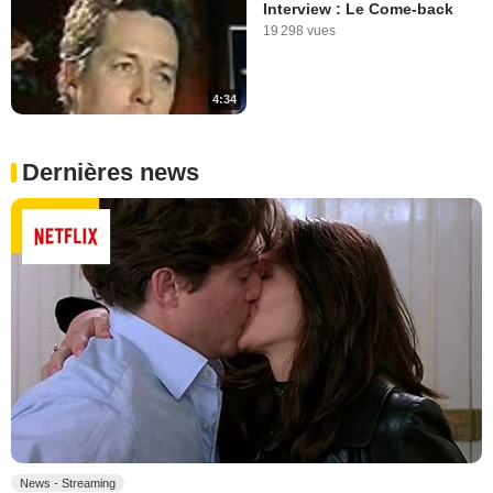
Interview : Le Come-back
19 298 vues
4:34
Dernières news
News - Streaming