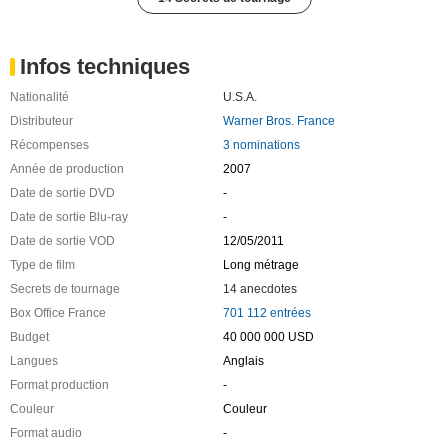
Infos techniques
Nationalité
U.S.A.
Distributeur
Warner Bros. France
Récompenses
3 nominations
Année de production
2007
Date de sortie DVD
-
Date de sortie Blu-ray
-
Date de sortie VOD
12/05/2011
Type de film
Long métrage
Secrets de tournage
14 anecdotes
Box Office France
701 112 entrées
Budget
40 000 000 USD
Langues
Anglais
Format production
-
Couleur
Couleur
Format audio
-