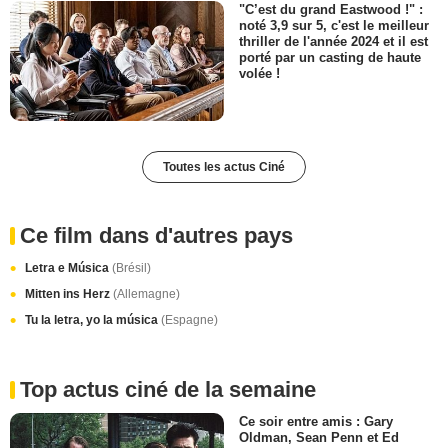
"C’est du grand Eastwood !" :
noté 3,9 sur 5, c'est le meilleur
thriller de l'année 2024 et il est
porté par un casting de haute
volée !
Toutes les actus Ciné
Ce film dans d'autres pays
Letra e Música
(Brésil)
Mitten ins Herz
(Allemagne)
Tu la letra, yo la música
(Espagne)
Top actus ciné de la semaine
Ce soir entre amis : Gary
Oldman, Sean Penn et Ed