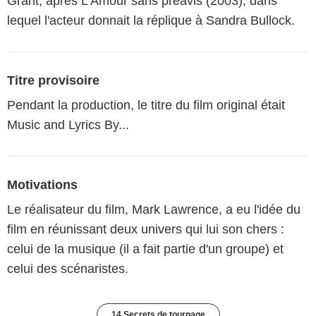
Grant, après L'Amour sans préavis (2003), dans
lequel l'acteur donnait la réplique à Sandra Bullock.
Titre provisoire
Pendant la production, le titre du film original était
Music and Lyrics By...
Motivations
Le réalisateur du film, Mark Lawrence, a eu l'idée du
film en réunissant deux univers qui lui son chers :
celui de la musique (il a fait partie d'un groupe) et
celui des scénaristes.
14 Secrets de tournage