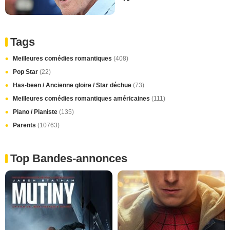
Tags
Meilleures comédies romantiques
(408)
Pop Star
(22)
Has-been / Ancienne gloire / Star déchue
(73)
Meilleures comédies romantiques américaines
(111)
Piano / Pianiste
(135)
Parents
(10763)
Top Bandes-annonces