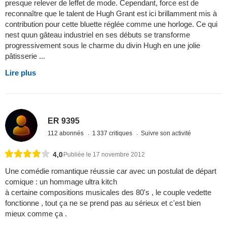
presque relever de leffet de mode. Cependant, force est de
reconnaître que le talent de Hugh Grant est ici brillamment mis à
contribution pour cette bluette réglée comme une horloge. Ce qui
nest quun gâteau industriel en ses débuts se transforme
progressivement sous le charme du divin Hugh en une jolie
pâtisserie ...
Lire plus
ER 9395
112 abonnés
1 337 critiques
Suivre son activité
4,0
Publiée le 17 novembre 2012
Une comédie romantique réussie car avec un postulat de départ
comique : un hommage ultra kitch
à certaine compositions musicales des 80's , le couple vedette
fonctionne , tout ça ne se prend pas au sérieux et c'est bien
mieux comme ça .