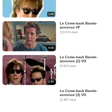
1:00
Le Come-back Bande-
annonce VF
110 976 vues
0:58
Le Come-back Bande-
annonce (2) VO
43 923 vues
2:34
Le Come-back Bande-
annonce (3) VO
21 807 vues