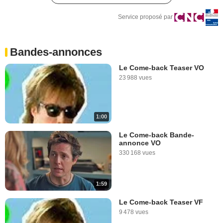
Service proposé par
Bandes-annonces
Le Come-back Teaser VO
23 988 vues
1:00
Le Come-back Bande-
annonce VO
330 168 vues
1:59
Le Come-back Teaser VF
9 478 vues