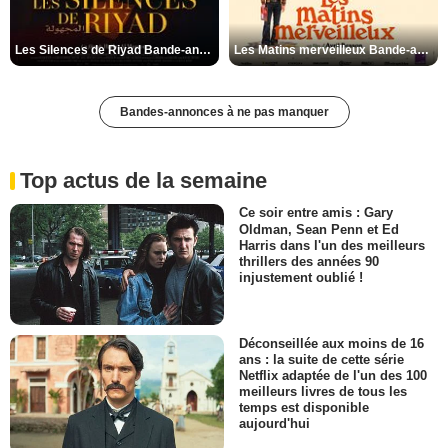
Les Silences de Riyad Bande-annonce VO STFR
Les Matins merveilleux Bande-annonce VF
Bandes-annonces à ne pas manquer
Top actus de la semaine
Ce soir entre amis : Gary
Oldman, Sean Penn et Ed
Harris dans l'un des meilleurs
thrillers des années 90
injustement oublié !
Déconseillée aux moins de 16
ans : la suite de cette série
Netflix adaptée de l'un des 100
meilleurs livres de tous les
temps est disponible
aujourd'hui