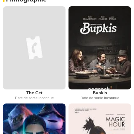
The Get
Bupkis
Date de sortie inconnue
Date de sortie inconnue