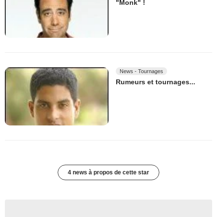
"Monk" !
News - Tournages
Rumeurs et tournages...
4 news à propos de cette star