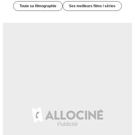
Toute sa filmographie
Ses meilleurs films / séries