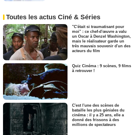
Toutes les actus Ciné & Séries
"C'était si traumatisant pour
moi" : ce chef-d'œuvre a valu
un Oscar à Denzel Washington,
mais le réalisateur garde un
très mauvais souvenir d'un des
acteurs du film
Quiz Cinéma : 9 scènes, 9 films
à retrouver !
C'est l'une des scènes de
bataille les plus géniales du
cinéma : il y a 25 ans, elle a
donné des frissons à des
millions de spectateurs