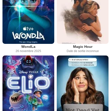
WondLa
Magic Hour
26 novembre 2025
Date de sortie inconnue