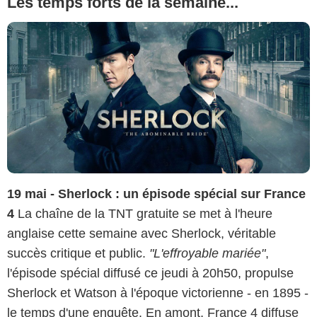
Les temps forts de la semaine...
19 mai - Sherlock : un épisode spécial sur France
4
La chaîne de la TNT gratuite se met à l'heure
anglaise cette semaine avec Sherlock, véritable
succès critique et public.
"L'effroyable mariée"
,
l'épisode spécial diffusé ce jeudi à 20h50, propulse
Sherlock et Watson à l'époque victorienne - en 1895 -
le temps d'une enquête. En amont, France 4 diffuse