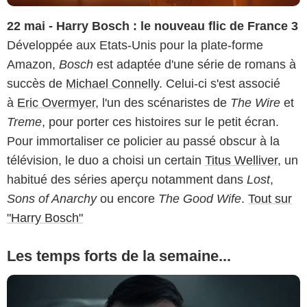
22 mai - Harry Bosch : le nouveau flic de France 3
Développée aux Etats-Unis pour la plate-forme
Amazon,
Bosch
est adaptée d'une série de romans à
succès de
Michael Connelly
. Celui-ci s'est associé
à
Eric Overmyer
, l'un des scénaristes de
The Wire
et
Treme
, pour porter ces histoires sur le petit écran.
Pour immortaliser ce policier au passé obscur à la
télévision, le duo a choisi un certain
Titus Welliver
, un
habitué des séries aperçu notamment dans
Lost
,
Sons of Anarchy
ou encore
The Good Wife
.
Tout sur
"Harry Bosch"
Les temps forts de la semaine...