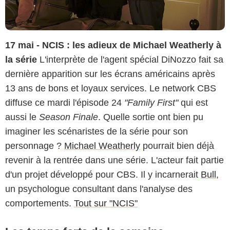
17 mai - NCIS : les adieux de Michael Weatherly à
la série
L'interprète de l'agent spécial DiNozzo fait sa
dernière apparition sur les écrans américains après
13 ans de bons et loyaux services. Le network CBS
diffuse ce mardi l'épisode 24
"Family First"
qui est
aussi le
Season Finale
. Quelle sortie ont bien pu
imaginer les scénaristes de la série pour son
personnage ?
Michael Weatherly
pourrait bien déjà
revenir à la rentrée dans une série. L'acteur fait partie
d'un projet développé pour CBS. Il y incarnerait
Bull
,
un psychologue consultant dans l'analyse des
comportements.
Tout sur "NCIS"