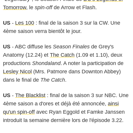
Tomorrow
, le
spin-off
de Arrow et Flash.
US
-
Les 100
: final de la saison 3 sur la CW. Une
4ème saison verra bientôt le jour.
US
- ABC diffuse les
Season Finales
de Grey's
Anatomy (12.24) et
The Catch
(1.09 et 1.10), deux
productions
Shondaland
. A noter la participation de
Lesley Nicol
(Mrs. Patmore dans Downton Abbey)
dans le final de
The Catch
.
US
-
The Blacklist
: final de la saison 3 sur NBC. Une
4ème saison a d'ores et déjà été annoncée,
ainsi
qu'un spin-off
avec Ryan Eggold et Famke Janssen
introduit la semaine dernière lors de l'épisode 3.22.