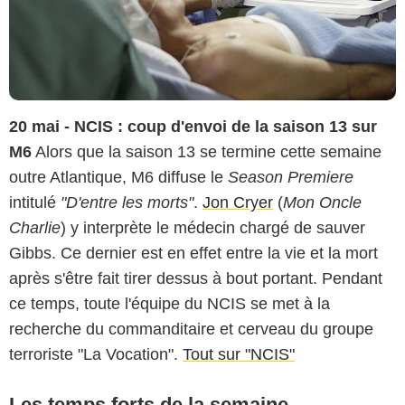
20 mai - NCIS : coup d'envoi de la saison 13 sur
M6
Alors que la saison 13 se termine cette semaine
outre Atlantique, M6 diffuse le
Season Premiere
intitulé
"D'entre les morts"
.
Jon Cryer
(
Mon Oncle
Charlie
) y interprète le médecin chargé de sauver
Gibbs. Ce dernier est en effet entre la vie et la mort
après s'être fait tirer dessus à bout portant. Pendant
ce temps, toute l'équipe du NCIS se met à la
recherche du commanditaire et cerveau du groupe
terroriste "La Vocation".
Tout sur "NCIS"
Les temps forts de la semaine