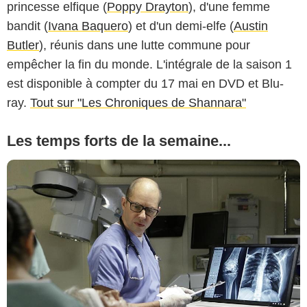
princesse elfique (
Poppy Drayton
), d'une femme
bandit (
Ivana Baquero
) et d'un demi-elfe (
Austin
Butler
), réunis dans une lutte commune pour
empêcher la fin du monde. L'intégrale de la saison 1
est disponible à compter du 17 mai en DVD et Blu-
ray.
Tout sur "Les Chroniques de Shannara"
Les temps forts de la semaine...