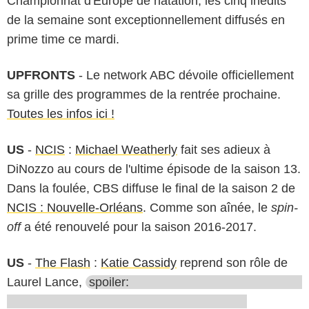
Championnat d'Europe de natation, les cinq inédits
de la semaine sont exceptionnellement diffusés en
prime time ce mardi.
UPFRONTS
- Le network ABC dévoile officiellement
sa grille des programmes de la rentrée prochaine.
Toutes les infos ici !
US
-
NCIS
:
Michael Weatherly
fait ses adieux à
DiNozzo au cours de l'ultime épisode de la saison 13.
Dans la foulée, CBS diffuse le final de la saison 2 de
NCIS : Nouvelle-Orléans
. Comme son aînée, le
spin-
off
a été renouvelé pour la saison 2016-2017.
US
-
The Flash
:
Katie Cassidy
reprend son rôle de
Laurel Lance,
spoiler: