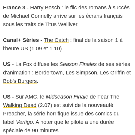
France 3
-
Harry Bosch
: le flic des romans à succès
de Michael Connelly arrive sur les écrans français
sous les traits de Titus Welliver.
Canal+ Séries
-
The Catch
: final de la saison 1 à
l'heure US (1.09 et 1.10).
US
- La Fox diffuse les
Season Finales
de ses séries
d'animation :
Bordertown
,
Les Simpson
,
Les Griffin
et
Bob's Burgers
.
US
- Sur AMC, le
Midseason Finale
de
Fear The
Walking Dead
(2.07) est suivi de la nouveauté
Preacher
, la série horrifique issue des comics du
label
Vertigo
. A noter que le pilote a une durée
spéciale de 90 minutes.