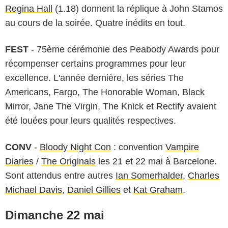
Regina Hall
(1.18) donnent la réplique à John Stamos
au cours de la soirée. Quatre inédits en tout.
FEST
- 75ème cérémonie des Peabody Awards pour
récompenser certains programmes pour leur
excellence. L'année dernière, les séries The
Americans, Fargo, The Honorable Woman, Black
Mirror, Jane The Virgin, The Knick et Rectify avaient
été louées pour leurs qualités respectives.
CONV
-
Bloody Night Con
: convention
Vampire
Diaries
/
The Originals
les 21 et 22 mai à Barcelone.
Sont attendus entre autres
Ian Somerhalder
,
Charles
Michael Davis
,
Daniel Gillies
et
Kat Graham
.
Dimanche 22 mai