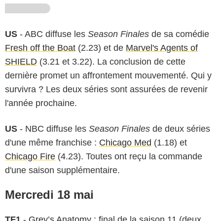
US
- ABC diffuse les
Season Finales
de sa comédie
Fresh off the Boat
(2.23) et de
Marvel's Agents of
SHIELD
(3.21 et 3.22). La conclusion de cette
dernière promet un affrontement mouvementé. Qui y
survivra ? Les deux séries sont assurées de revenir
l'année prochaine.
US
- NBC diffuse les
Season Finales
de deux séries
d'une même franchise :
Chicago Med
(1.18) et
Chicago Fire
(4.23). Toutes ont reçu la commande
d'une saison supplémentaire.
Mercredi 18 mai
TF1
-
Grey’s Anatomy
: final de la saison 11 (deux