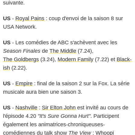
suivante.
US
-
Royal Pains
: coup d'envoi de la saison 8 sur
USA Network.
US
- Les comédies de ABC s'achèvent avec les
Season Finales
de
The Middle
(7.24),
The Goldbergs
(3.24),
Modern Family
(7.22) et
Black-
ish
(2.22).
US
-
Empire
: final de la saison 2 sur la Fox. La série
musicale aura bien une saison 3.
US
-
Nashville
:
Sir Elton John
est invité au cours de
l'épisode 4.20
"It's Sure Gonna Hurt"
. Participent
également les animatrices-chroniqueuses-
comédiennes du talk show
The View
:
Whoopi