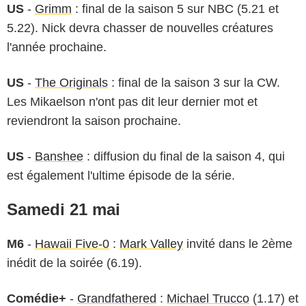
US
-
Grimm
: final de la saison 5 sur NBC (5.21 et
5.22). Nick devra chasser de nouvelles créatures
l'année prochaine.
US
-
The Originals
: final de la saison 3 sur la CW.
Les Mikaelson n'ont pas dit leur dernier mot et
reviendront la saison prochaine.
US
-
Banshee
: diffusion du final de la saison 4, qui
est également l'ultime épisode de la série.
Samedi 21 mai
M6
-
Hawaii Five-0
:
Mark Valley
invité dans le 2ème
inédit de la soirée (6.19).
Comédie+
-
Grandfathered
:
Michael Trucco
(1.17) et