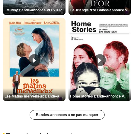
Mutiny Bande-annonce VO STFR
Le Triangle d'or Bande-annonce VF
Les Matins merveilleux Bande-annonce VF
Home stories Bande-annonce VO STFR
Bandes-annonces à ne pas manquer