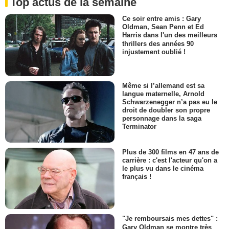
Top actus de la semaine
Ce soir entre amis : Gary
Oldman, Sean Penn et Ed
Harris dans l'un des meilleurs
thrillers des années 90
injustement oublié !
Même si l’allemand est sa
langue maternelle, Arnold
Schwarzenegger n’a pas eu le
droit de doubler son propre
personnage dans la saga
Terminator
Plus de 300 films en 47 ans de
carrière : c'est l'acteur qu'on a
le plus vu dans le cinéma
français !
"Je remboursais mes dettes" :
Gary Oldman se montre très