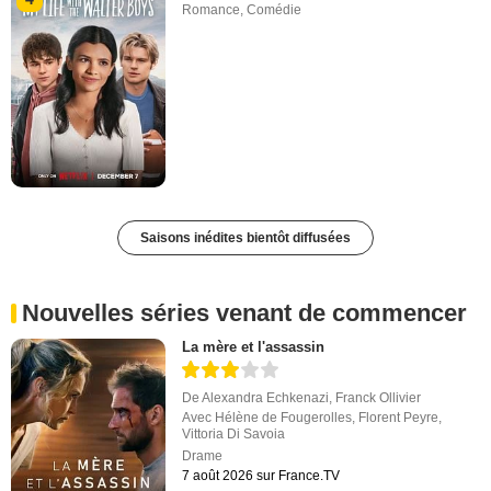
Romance
,
Comédie
Saisons inédites bientôt diffusées
Nouvelles séries venant de commencer
La mère et l'assassin
De
Alexandra Echkenazi
,
Franck Ollivier
Avec
Hélène de Fougerolles
,
Florent Peyre
,
Vittoria Di Savoia
Drame
7 août 2026 sur France.TV