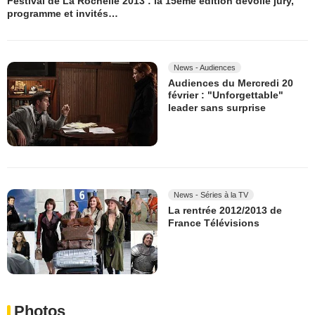
Festival de La Rochelle 2013 : la 15ème édition dévoile jury,
programme et invités…
News - Audiences
Audiences du Mercredi 20
février : "Unforgettable"
leader sans surprise
News - Séries à la TV
La rentrée 2012/2013 de
France Télévisions
Photos