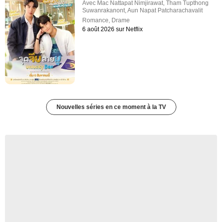
Avec
Mac Nattapat Nimjirawat
,
Tham Tupthong
Suwanrakanont
,
Aun Napat Patcharachavalit
Romance
,
Drame
6 août 2026 sur Netflix
Nouvelles séries en ce moment à la TV