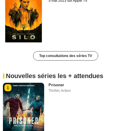
5 mai 2023 sur Apple TV
Top consultations des séries TV
Nouvelles séries les + attendues
Prisoner
1
Thriller
,
Action