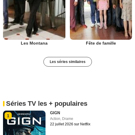
Les Montana
Fête de famille
Les séries similaires
Séries TV les + populaires
GIGN
1
Action
,
Drame
22 juillet 2026 sur Netflix