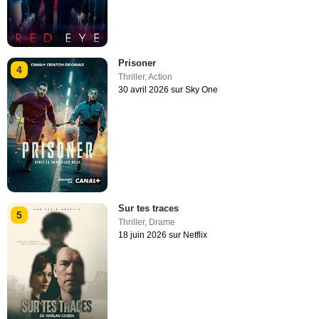
Prisoner
4
Thriller
,
Action
30 avril 2026 sur Sky One
Sur tes traces
5
Thriller
,
Drame
18 juin 2026 sur Netflix