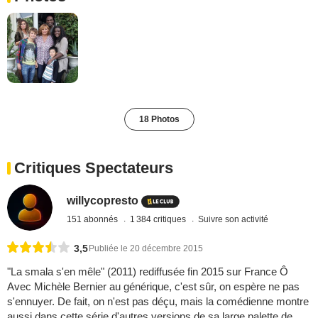
18 Photos
Critiques Spectateurs
willycopresto
151 abonnés
1 384 critiques
Suivre son activité
3,5
Publiée le 20 décembre 2015
"La smala s'en mêle" (2011) rediffusée fin 2015 sur France Ô
Avec Michèle Bernier au générique, c'est sûr, on espère ne pas
s'ennuyer. De fait, on n'est pas déçu, mais la comédienne montre
aussi dans cette série d'autres versions de sa large palette de