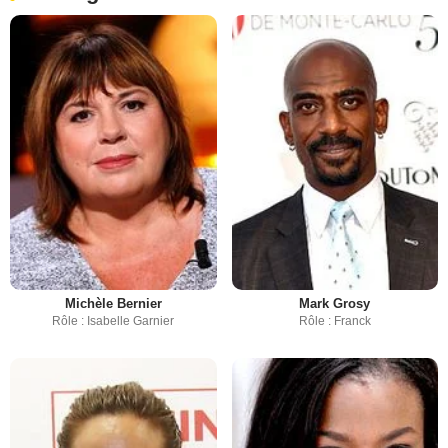
Michèle Bernier
Mark Grosy
Rôle : Isabelle Garnier
Rôle : Franck