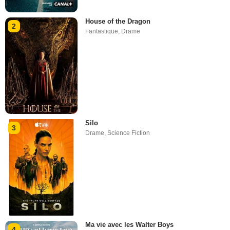
House of the Dragon
2
Fantastique
,
Drame
Silo
3
Drame
,
Science Fiction
Ma vie avec les Walter Boys
4