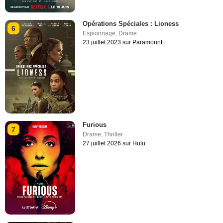
Opérations Spéciales : Lioness
6
Espionnage
,
Drame
23 juillet 2023 sur Paramount+
Furious
7
Drame
,
Thriller
27 juillet 2026 sur Hulu