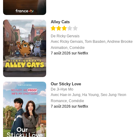
Alley Cats
De
Ricky Gervais
Avec
Ricky Gervais
,
Tom Basden
,
Andrew Brooke
Animation
,
Comédie
7 août 2026 sur Netflix
Our Sticky Love
De
Ji-Hye Mo
Avec
Hae-in Jung
,
Ha Young
,
Seo Jung-Yeon
Romance
,
Comédie
7 août 2026 sur Netflix