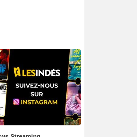
ws Streaming