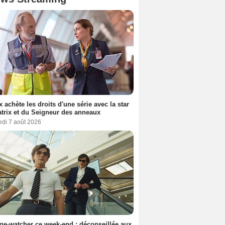
ix achète les droits d'une série avec la star
trix et du Seigneur des anneaux
edi 7 août 2026
ge-watcher ce week-end : déconseillée aux