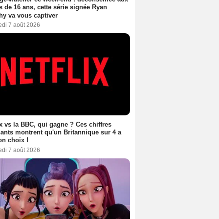
 de 16 ans, cette série signée Ryan
y va vous captiver
edi 7 août 2026
ix vs la BBC, qui gagne ? Ces chiffres
ants montrent qu'un Britannique sur 4 a
son choix !
edi 7 août 2026