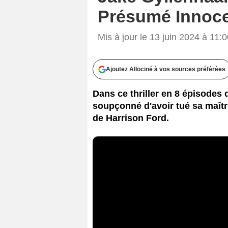
Présumé Innoce
Mis à jour le 13 juin 2024 à 11:
Ajoutez Allociné à vos sources préférées
Dans ce thriller en 8 épisodes 
soupçonné d'avoir tué sa maître
de Harrison Ford.