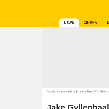
NEWS
CINÉMA
S
Accueil
News cinéma, films et séries TV
News s
Jake Gyllenhaal