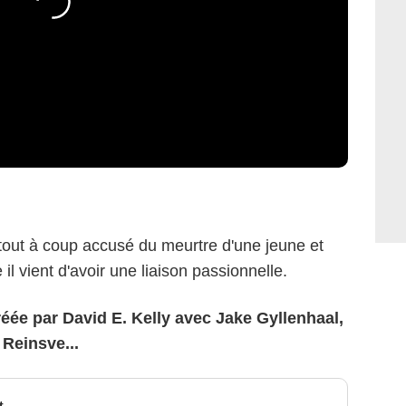
 tout à coup accusé du meurtre d'une jeune et
il vient d'avoir une liaison passionnelle.
éée par David E. Kelly avec Jake Gyllenhaal,
Reinsve...
t