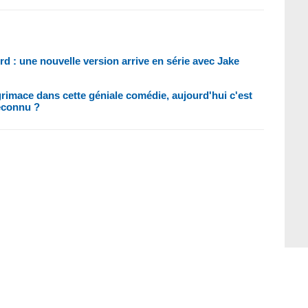
d : une nouvelle version arrive en série avec Jake
la grimace dans cette géniale comédie, aujourd'hui c'est
reconnu ?