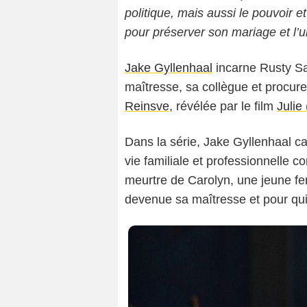
politique, mais aussi le pouvoir e
pour préserver son mariage et l’un
Jake Gyllenhaal
incarne Rusty Sa
maîtresse, sa collègue et procur
Reinsve
, révélée par le film
Julie
Dans la série, Jake Gyllenhaal c
vie familiale et professionnelle 
meurtre de Carolyn, une jeune fe
devenue sa maîtresse et pour qui i