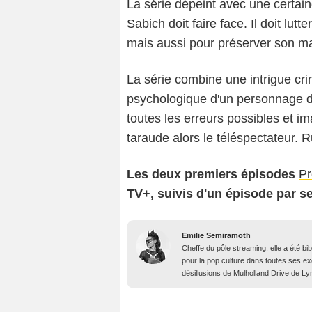
La série dépeint avec une certai
Sabich doit faire face. Il doit lu
mais aussi pour préserver son mar
La série combine une intrigue crim
psychologique d'un personnage dif
toutes les erreurs possibles et i
taraude alors le téléspectateur. R
Les deux premiers épisodes
Pr
TV+, suivis d'un épisode par s
Emilie Semiramoth
Cheffe du pôle streaming, elle a été b
pour la pop culture dans toutes ses e
désillusions de Mulholland Drive de Lyn