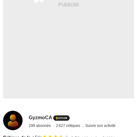
GyzmoCA
299 abonnés
2 627 critiques
Suivre son activité