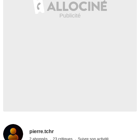
pierre.tchr
2 abonnés
23 critiques
Suivre son activité