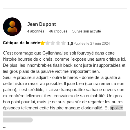
Jean Dupont
4 abonnés
46 critiques
Suivre son activité
Critique de la série
1,0
Publiée le 27 juin 2024
C'est dommage que Gyllenhaal se soit fourvoyé dans cette
histoire bourrée de clichés, comme l'expose une autre critique ici.
De plus, les innombrables flash back sont juste insupportables et
les gros plans de la pauvre victime n'apportent rien.
Seul le procureur adjoint - outre le héros - donne de la qualité à
cette histoire rasoir au possible. Il joue bien (contrairement à son
patron), il est crédible, il laisse transparaître sa haine envers son
ex confrère tellement il est convaincu de sa culpabilité. Un gros
bon point pour lui, mais je ne suis pas sûr de regarder les autres
épisodes tellement cette histoire manque d'originalité. Et
spoiler:
...