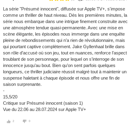
La série "Présumé innocent", diffusée sur Apple TV+, s'impose
comme un thriller de haut niveau. Dès les premières minutes, la
série nous embarque dans une intrigue finement construite avec
une atmosphère tendue quasi-permanente. Avec une mise en
scène élégante, les épisodes nous immerge dans une enquête
pleine de rebondissements qui n’a rien de révolutionnaire, mais
qui pourtant captive complètement. Jake Gyllenhaal brille dans
son rôle d’accusé où son jeu, tout en nuances, renforce l’aspect
troublant de son personnage, pour lequel on s’interroge de son
innocence jusqu’au bout. Bien qu’on sent parfois quelques
longueurs, ce thriller judiciaire réussit malgré tout à maintenir un
suspense haletant à chaque épisode et nous offre une fin de
saison surprenante.
-
15,5/20
Critique sur Présumé innocent (saison 1)
Vue du 22.06 au 28.07.2024 sur Apple TV+
2
0