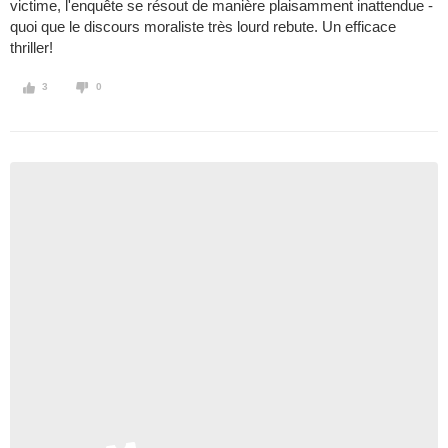
victime, l'enquête se résout de manière plaisamment inattendue -
quoi que le discours moraliste très lourd rebute. Un efficace
thriller!
3
0