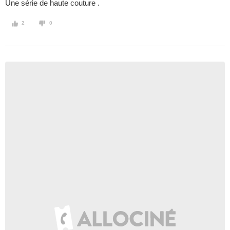
Une série de haute couture .
2
0