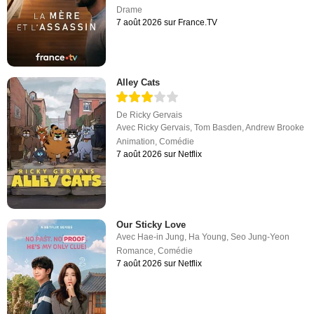
Drame
7 août 2026 sur France.TV
Alley Cats
De
Ricky Gervais
Avec
Ricky Gervais
,
Tom Basden
,
Andrew Brooke
Animation
,
Comédie
7 août 2026 sur Netflix
Our Sticky Love
Avec
Hae-in Jung
,
Ha Young
,
Seo Jung-Yeon
Romance
,
Comédie
7 août 2026 sur Netflix