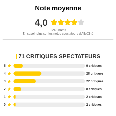
Note moyenne
4,0
1243 notes
En savoir plus sur les notes spectateurs d'AlloCiné
71 CRITIQUES SPECTATEURS
5
9 critiques
4
28 critiques
3
22 critiques
2
8 critiques
1
2 critiques
0
2 critiques