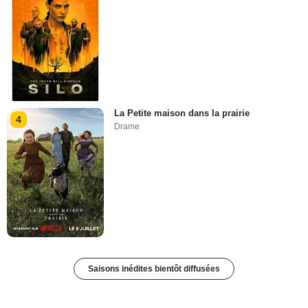
La Petite maison dans la prairie
4
Drame
Saisons inédites bientôt diffusées