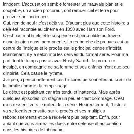
innocent. L’accusation semble fomenter un mauvais plan et le
coupable, un ancien procureur, doit remuer ciel et terre pour
prouver son innocence.
Oui, rien de neuf : c’est déjà vu. D’autant plus que cette histoire a
déjà été racontée au cinéma en 1990 avec Harrison Ford.
C’est pas mal ficelé et le suspense est perceptible au travers
d’une tension quasi permanente. La recherche de preuves est au
centre de l’intrigue et le procès est le principal centre d’intérêt.
Maintenant, il y a selon moi les dérives du format série. Pour ma
part, tout le temps passé avec Rusty Sabich, le procureur
inculpé, en compagnie de sa femme et ses enfants n’ont que peu
d’intérêt. Cela casse le rythme.
J’ai perçu personnellement ces histoires personnelles au cœur de
la famille comme du remplissage.
Le début est palpitant car très tendu et inattendu. Mais après
quelques épisodes, on stagne un peu et c’est dommage. C'est
mon ressenti vers le milieu de la série. Heureusement, l'histoire
va se focaliser ensuite sur le procès et ses multiples
rebondissements et cela redevient plus palpitant. Enfin, pour
autant que vous aimez les duels entre défense et accusation
dans les histoires de tribunaux.