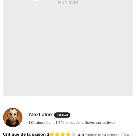
AlexLaloix
181 abonnés
1 442 critiques
Suivre son activité
Critique de la saison 1
4,0
Publiée le 24 octobre 2024