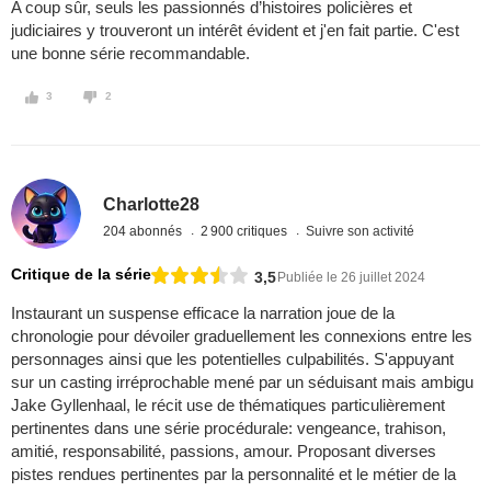
A coup sûr, seuls les passionnés d’histoires policières et
judiciaires y trouveront un intérêt évident et j'en fait partie. C'est
une bonne série recommandable.
3
2
Charlotte28
204 abonnés
2 900 critiques
Suivre son activité
Critique de la série
3,5
Publiée le 26 juillet 2024
Instaurant un suspense efficace la narration joue de la
chronologie pour dévoiler graduellement les connexions entre les
personnages ainsi que les potentielles culpabilités. S'appuyant
sur un casting irréprochable mené par un séduisant mais ambigu
Jake Gyllenhaal, le récit use de thématiques particulièrement
pertinentes dans une série procédurale: vengeance, trahison,
amitié, responsabilité, passions, amour. Proposant diverses
pistes rendues pertinentes par la personnalité et le métier de la