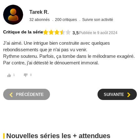
Tarek R.
32 abonnés
200 critiques
Suivre son activité
Critique de la série
3,5
Publiée le 9 août 2024
J’ai aimé. Une intrigue bien construite avec quelques
rebondissements que je n’ai pas vu venir.
Rythme soutenu. Parfois, ça tombe dans le mélodrame exagéré.
Par contre, j’ai détesté le dénouement immoral.
1
0
PRÉCÉDENTE
SUIVANTE
Nouvelles séries les + attendues