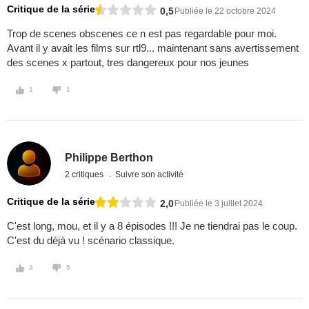
Critique de la série
0,5
Publiée le 22 octobre 2024
Trop de scenes obscenes ce n est pas regardable pour moi.
Avant il y avait les films sur rtl9... maintenant sans avertissement
des scenes x partout, tres dangereux pour nos jeunes
1
1
Philippe Berthon
2 critiques
Suivre son activité
Critique de la série
2,0
Publiée le 3 juillet 2024
C'est long, mou, et il y a 8 épisodes !!! Je ne tiendrai pas le coup.
C'est du déjà vu ! scénario classique.
3
5