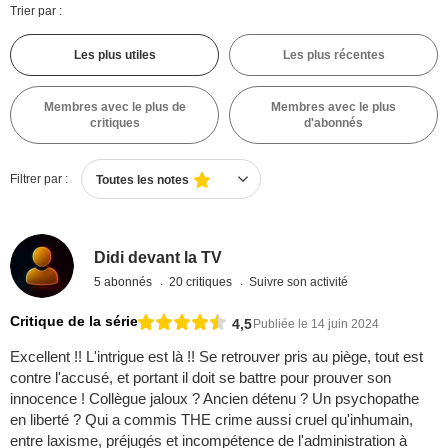
Trier par :
Les plus utiles
Les plus récentes
Membres avec le plus de
Membres avec le plus
critiques
d'abonnés
Filtrer par :
Toutes les notes
Didi devant la TV
5 abonnés
20 critiques
Suivre son activité
Critique de la série
4,5
Publiée le 14 juin 2024
Excellent !! L'intrigue est là !! Se retrouver pris au piège, tout est
contre l'accusé, et portant il doit se battre pour prouver son
innocence ! Collègue jaloux ? Ancien détenu ? Un psychopathe
en liberté ? Qui a commis THE crime aussi cruel qu'inhumain,
entre laxisme, préjugés et incompétence de l'administration à