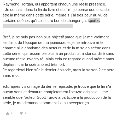
Raymond Horgan, qui apportent chacun une réelle présence.
- Je connais donc la fin du livre et du film; je pense que cela doit
être la même dans cette série, même si j'ai très peur au vu de
certaine scènes qu'il aient cru bon de changer ça.
spoiler:
.
Bref, je ne suis pas non plus objectif parce que j'aime vraiment
les films de l'époque de ma jeunesse, et je ne retrouve ni le
charme ni le charisme des acteurs et de la mise en scène dans
cette série, qui ressemble plus à un produit ultra standardisé sans
aucune réelle inventivité. Mais cela ce regarde quand même sans
déplaisir, car le scénario est très fort.
Je regarderai bien sûr le dernier épisode, mais la saison 2 ce sera
sans moi.
édit: après visionnage du dernier épisode, je trouve que la fin n'a
aucun sens et dénature complètement l'oeuvre originale. Il me
semble que l'auteur Scott Turow a participé à la production de la
série, je me demande comment il a pu accepter ça.
3
3