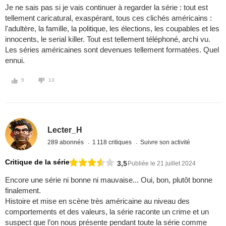
Je ne sais pas si je vais continuer à regarder la série : tout est
tellement caricatural, exaspérant, tous ces clichés américains :
l'adultère, la famille, la politique, les élections, les coupables et les
innocents, le serial killer. Tout est tellement téléphoné, archi vu.
Les séries américaines sont devenues tellement formatées. Quel
ennui.
9
13
Lecter_H
289 abonnés
1 118 critiques
Suivre son activité
Critique de la série
3,5
Publiée le 21 juillet 2024
Encore une série ni bonne ni mauvaise... Oui, bon, plutôt bonne
finalement.
Histoire et mise en scène très américaine au niveau des
comportements et des valeurs, la série raconte un crime et un
suspect que l’on nous présente pendant toute la série comme