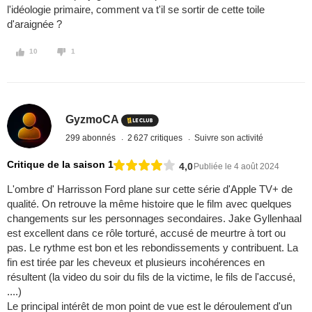
l'idéologie primaire, comment va t'il se sortir de cette toile
d'araignée ?
10
1
GyzmoCA
299 abonnés
2 627 critiques
Suivre son activité
Critique de la saison 1
4,0
Publiée le 4 août 2024
L'ombre d' Harrisson Ford plane sur cette série d'Apple TV+ de
qualité. On retrouve la même histoire que le film avec quelques
changements sur les personnages secondaires. Jake Gyllenhaal
est excellent dans ce rôle torturé, accusé de meurtre à tort ou
pas. Le rythme est bon et les rebondissements y contribuent. La
fin est tirée par les cheveux et plusieurs incohérences en
résultent (la video du soir du fils de la victime, le fils de l'accusé,
....)
Le principal intérêt de mon point de vue est le déroulement d'un