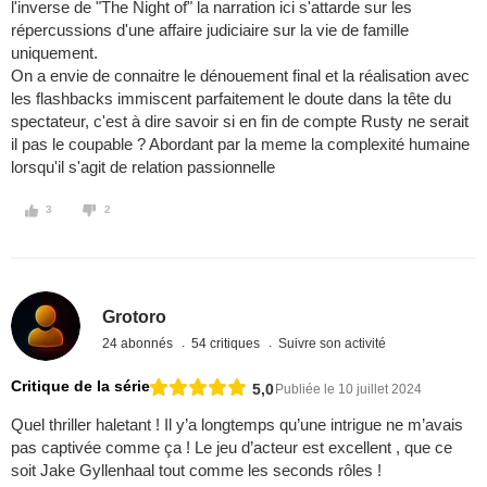
l'inverse de "The Night of" la narration ici s'attarde sur les
répercussions d'une affaire judiciaire sur la vie de famille
uniquement.
On a envie de connaitre le dénouement final et la réalisation avec
les flashbacks immiscent parfaitement le doute dans la tête du
spectateur, c'est à dire savoir si en fin de compte Rusty ne serait
il pas le coupable ? Abordant par la meme la complexité humaine
lorsqu'il s'agit de relation passionnelle
3
2
Grotoro
24 abonnés
54 critiques
Suivre son activité
Critique de la série
5,0
Publiée le 10 juillet 2024
Quel thriller haletant ! Il y’a longtemps qu’une intrigue ne m’avais
pas captivée comme ça ! Le jeu d’acteur est excellent , que ce
soit Jake Gyllenhaal tout comme les seconds rôles !