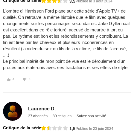
Critique de la série
3,5
Publiée le 3 août 2024
L'ombre d' Harrisson Ford plane sur cette série d'Apple TV+ de
qualité. On retrouve la même histoire que le film avec quelques
changements sur les personnages secondaires. Jake Gyllenhaal
est excellent dans ce rôle torturé, accusé de meurtre à tort ou
pas. Le rythme est bon et les rebondissements y contribuent. La
fin est tirée par les cheveux et plusieurs incohérences en
résultent (la video du soir du fils de la victime, le fils de l'accusé,
....)
Le principal intérêt de mon point de vue est le déroulement d'un
procès aux états-unis avec ses tractations et ses effets de style.
4
0
Laurence D.
27 abonnés
89 critiques
Suivre son activité
Critique de la série
1,5
Publiée le 23 juin 2024