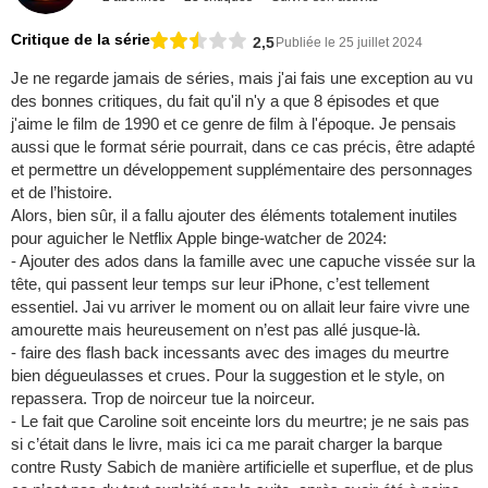
Critique de la série
2,5
Publiée le 25 juillet 2024
Je ne regarde jamais de séries, mais j'ai fais une exception au vu
des bonnes critiques, du fait qu'il n'y a que 8 épisodes et que
j'aime le film de 1990 et ce genre de film à l'époque. Je pensais
aussi que le format série pourrait, dans ce cas précis, être adapté
et permettre un développement supplémentaire des personnages
et de l’histoire.
Alors, bien sûr, il a fallu ajouter des éléments totalement inutiles
pour aguicher le Netflix Apple binge-watcher de 2024:
- Ajouter des ados dans la famille avec une capuche vissée sur la
tête, qui passent leur temps sur leur iPhone, c’est tellement
essentiel. Jai vu arriver le moment ou on allait leur faire vivre une
amourette mais heureusement on n’est pas allé jusque-là.
- faire des flash back incessants avec des images du meurtre
bien dégueulasses et crues. Pour la suggestion et le style, on
repassera. Trop de noirceur tue la noirceur.
- Le fait que Caroline soit enceinte lors du meurtre; je ne sais pas
si c’était dans le livre, mais ici ca me parait charger la barque
contre Rusty Sabich de manière artificielle et superflue, et de plus