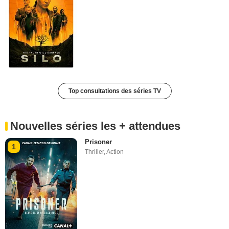
Top consultations des séries TV
Nouvelles séries les + attendues
Prisoner
1
Thriller
,
Action