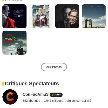
284 Photos
Critiques Spectateurs
ConFucAmuS
652 abonnés
1 043 critiques
Suivre son activité