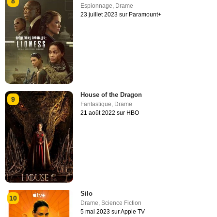
8
Espionnage
,
Drame
23 juillet 2023 sur Paramount+
House of the Dragon
9
Fantastique
,
Drame
21 août 2022 sur HBO
Silo
10
Drame
,
Science Fiction
5 mai 2023 sur Apple TV