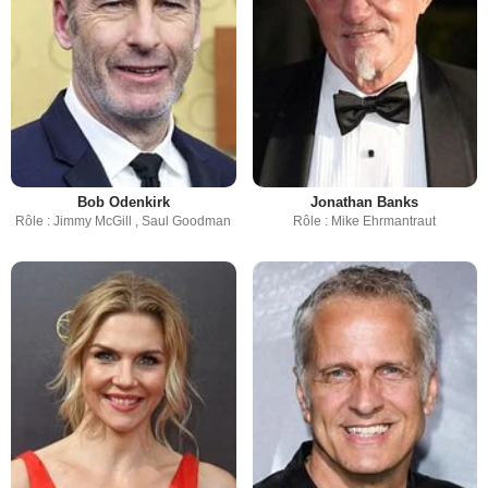
Bob Odenkirk
Jonathan Banks
Rôle : Jimmy McGill , Saul Goodman
Rôle : Mike Ehrmantraut