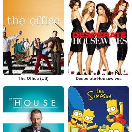
The Office (US)
Desperate Housewives