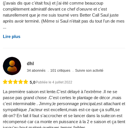
(j'avais dis que c'était fou) et j'ai été comme beaucoup
complètement admiratif devant ce chef d'oeuvre et c'est
naturellement que je me suis tourné vers Better Call Saul juste
après avoir terminé. (Même si Saul n'était pas du tout l'un de mes
...
Lire plus
dhl
34 abonnés
101 critiques
Suivre son activité
5,0
Publiée le 4 juillet 2022
La première saison est lente.C'est délayé à l'extrême .Il ne se
passe pas grand chose .C'est certes le plantage de décor ,mais
c'est interminable . Jimmy,le personnage principal,est attachant et
sympathique ,l'acteur est excellent,mais est-ce que ça suffit,se
dit-on? En fait il faut s'accrocher et se lancer dans la suite:on est
récompensé car ca monte en puissance à la 2 e saison et ça tient
jusqu'au bout malgré quelques temps faibles ...