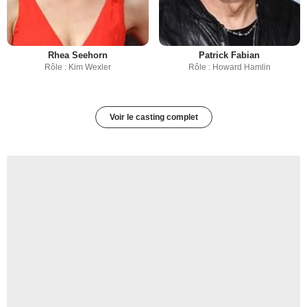
Rhea Seehorn
Patrick Fabian
Rôle : Kim Wexler
Rôle : Howard Hamlin
Voir le casting complet