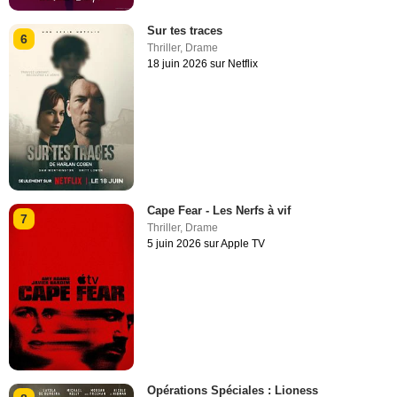
Sur tes traces
6
Thriller
,
Drame
18 juin 2026 sur Netflix
Cape Fear - Les Nerfs à vif
7
Thriller
,
Drame
5 juin 2026 sur Apple TV
Opérations Spéciales : Lioness