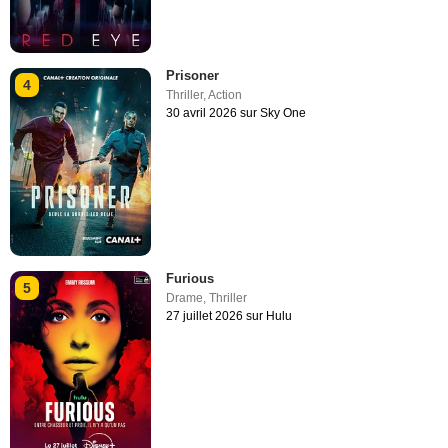
Prisoner
4
Thriller
,
Action
30 avril 2026 sur Sky One
Furious
5
Drame
,
Thriller
27 juillet 2026 sur Hulu