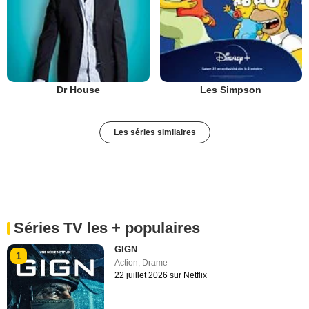
Dr House
Les Simpson
Les séries similaires
Séries TV les + populaires
GIGN
1
Action
,
Drame
22 juillet 2026 sur Netflix