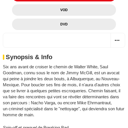
VOD
DVD
Synopsis & Info
Six ans avant de croiser le chemin de Walter White, Saul
Goodman, connu sous le nom de Jimmy McGill, est un avocat
qui peine à joindre les deux bouts, à Albuquerque, au Nouveau-
Mexique. Pour boucler ses fins de mois, il n'aura d'autres choix
que se livrer à quelques petites escroqueries. Chemin faisant, il
va faire des rencontres qui vont se révéler déterminantes dans
son parcours : Nacho Varga, ou encore Mike Ehrmantraut,
un criminel spécialisé dans le "nettoyage", qui deviendra son futur
homme de main.
Spin-off
et
prequel
de
Breaking Bad
.