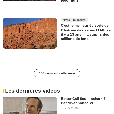
reconnu ?
News - Tournages
C'est le meilleur épisode de
l'Histoire des séries ! Diffusé
il y a 13 ans, il a surpris des
millions de fans
153 news sur cette série
Les dernières vidéos
Better Call Saul - saison 6
Bande-annonce VO
34 739 vues