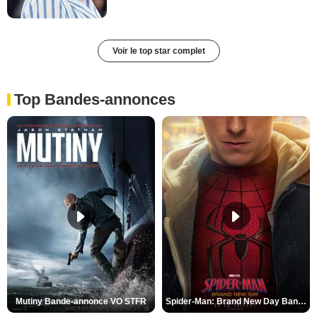
Voir le top star complet
Top Bandes-annonces
Mutiny Bande-annonce VO STFR
Spider-Man: Brand New Day Bande-annonce VO STFR