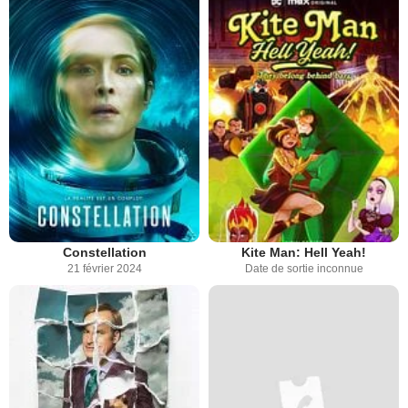
Constellation
Kite Man: Hell Yeah!
21 février 2024
Date de sortie inconnue