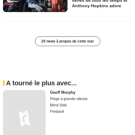
séries de tous les temps et
Anthony Hopkins adore
20 news à propos de cette star
A tourné le plus avec...
Geoff Murphy
Piège à grande vitesse
Blind Side
Freejack