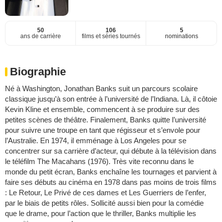
50
106
5
ans de carrière
films et séries tournés
nominations
Biographie
Né à Washington, Jonathan Banks suit un parcours scolaire
classique jusqu’à son entrée à l’université de l’Indiana. Là, il côtoie
Kevin Kline et ensemble, commencent à se produire sur des
petites scènes de théâtre. Finalement, Banks quitte l’université
pour suivre une troupe en tant que régisseur et s’envole pour
l’Australie. En 1974, il emménage à Los Angeles pour se
concentrer sur sa carrière d’acteur, qui débute à la télévision dans
le téléfilm The Macahans (1976). Très vite reconnu dans le
monde du petit écran, Banks enchaîne les tournages et parvient à
faire ses débuts au cinéma en 1978 dans pas moins de trois films
: Le Retour, Le Privé de ces dames et Les Guerriers de l’enfer,
par le biais de petits rôles. Sollicité aussi bien pour la comédie
que le drame, pour l’action que le thriller, Banks multiplie les