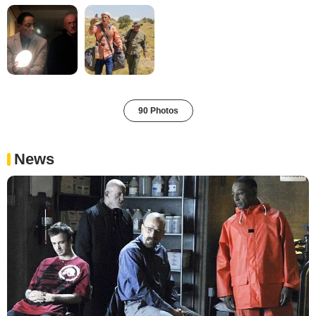
90 Photos
News