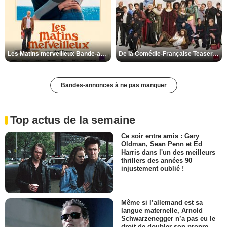
Les Matins merveilleux Bande-annonce VF
De la Comédie-Française Teaser VF
Bandes-annonces à ne pas manquer
Top actus de la semaine
Ce soir entre amis : Gary
Oldman, Sean Penn et Ed
Harris dans l'un des meilleurs
thrillers des années 90
injustement oublié !
Même si l’allemand est sa
langue maternelle, Arnold
Schwarzenegger n’a pas eu le
droit de doubler son propre