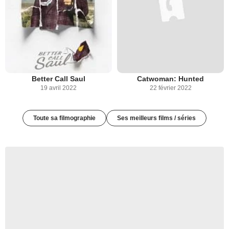
Better Call Saul
Catwoman: Hunted
19 avril 2022
22 février 2022
Toute sa filmographie
Ses meilleurs films / séries