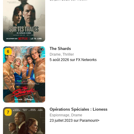
The Shards
6
Drame
,
Thriller
5 août 2026 sur FX Networks
Opérations Spéciales : Lioness
7
Espionnage
,
Drame
23 juillet 2023 sur Paramount+