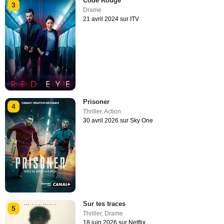
Code Rouge
3
Drame
21 avril 2024 sur ITV
Prisoner
4
Thriller
,
Action
30 avril 2026 sur Sky One
Sur tes traces
5
Thriller
,
Drame
18 juin 2026 sur Netflix