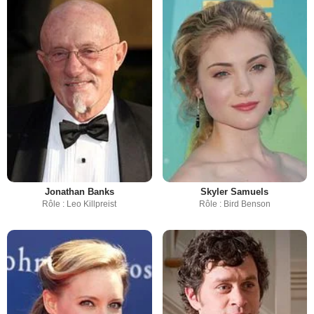
Jonathan Banks
Skyler Samuels
Rôle : Leo Killpreist
Rôle : Bird Benson