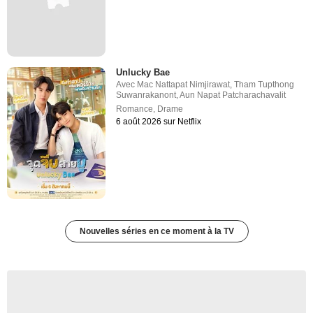
Unlucky Bae
Avec
Mac Nattapat Nimjirawat
,
Tham Tupthong
Suwanrakanont
,
Aun Napat Patcharachavalit
Romance
,
Drame
6 août 2026 sur Netflix
Nouvelles séries en ce moment à la TV