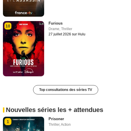
Furious
10
Drame
,
Thriller
27 juillet 2026 sur Hulu
Top consultations des séries TV
Nouvelles séries les + attendues
Prisoner
1
Thriller
,
Action