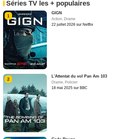
Séries TV les + populaires
GIGN
1
Action
,
Drame
22 juillet 2026 sur Netflix
L'Attentat du vol Pan Am 103
2
Drame
,
Policier
18 mai 2025 sur BBC