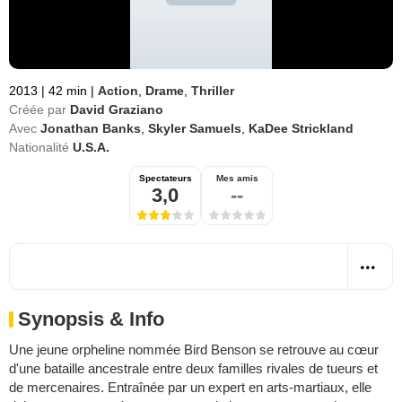
2013
|
42 min
|
Action
,
Drame
,
Thriller
Créée par
David Graziano
Avec
Jonathan Banks
,
Skyler Samuels
,
KaDee Strickland
Nationalité
U.S.A.
Spectateurs
Mes amis
3,0
--
Synopsis & Info
Une jeune orpheline nommée Bird Benson se retrouve au cœur
d'une bataille ancestrale entre deux familles rivales de tueurs et
de mercenaires. Entraînée par un expert en arts-martiaux, elle