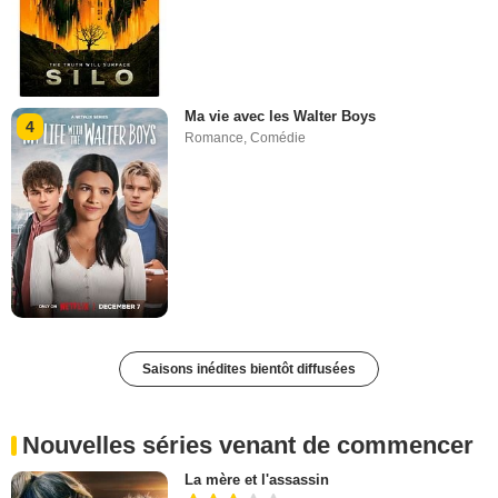
Ma vie avec les Walter Boys
4
Romance
,
Comédie
Saisons inédites bientôt diffusées
Nouvelles séries venant de commencer
La mère et l'assassin