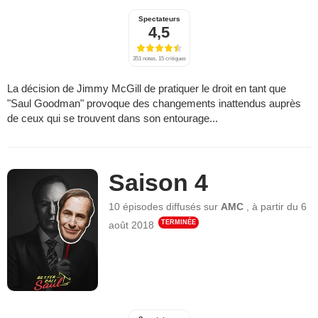
Spectateurs
4,5
351 notes, 15 critiques
La décision de Jimmy McGill de pratiquer le droit en tant que
"Saul Goodman" provoque des changements inattendus auprès
de ceux qui se trouvent dans son entourage...
Saison 4
10 épisodes
diffusés sur
AMC
,
à partir du
6
TERMINÉE
août 2018