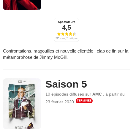
Spectateurs
4,5
275 notes, 11 critiques
Confrontations, magouilles et nouvelle clientèle : clap de fin sur la
métamorphose de Jimmy McGill.
Saison 5
10 épisodes
diffusés sur
AMC
,
à partir du
TERMINÉE
23 février 2020