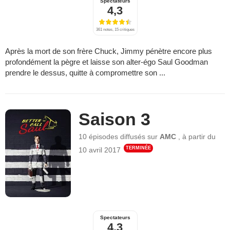
Spectateurs
4,3
361 notes, 15 critiques
Après la mort de son frère Chuck, Jimmy pénètre encore plus
profondément la pègre et laisse son alter-égo Saul Goodman
prendre le dessus, quitte à compromettre son ...
Saison 3
10 épisodes
diffusés sur
AMC
,
à partir du
TERMINÉE
10 avril 2017
Spectateurs
4,3