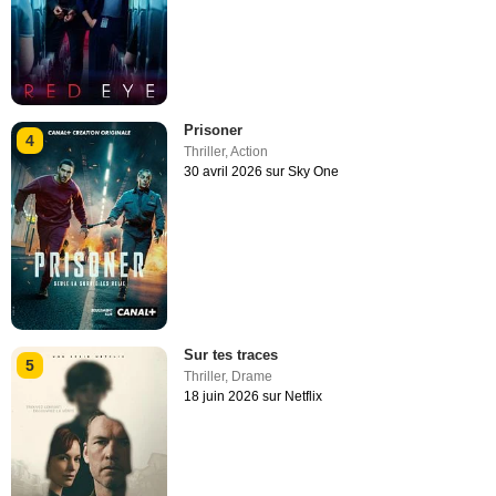
Prisoner
4
Thriller
,
Action
30 avril 2026 sur Sky One
Sur tes traces
5
Thriller
,
Drame
18 juin 2026 sur Netflix