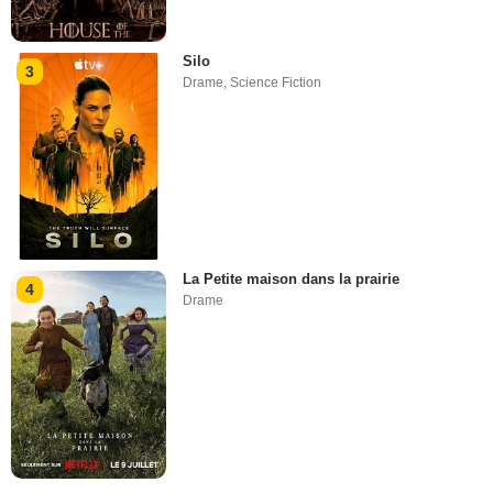
Silo
3
Drame
,
Science Fiction
La Petite maison dans la prairie
4
Drame