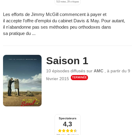
513 notes, 29 critiques
Les efforts de Jimmy McGill commencent à payer et
il accepte l’offre d’emploi du cabinet Davis & May. Pour autant,
il n'abandonne pas ses méthodes peu orthodoxes dans
sa pratique du ...
Saison 1
10 épisodes
diffusés sur
AMC
,
à partir du
9
TERMINÉE
février 2015
Spectateurs
4,3