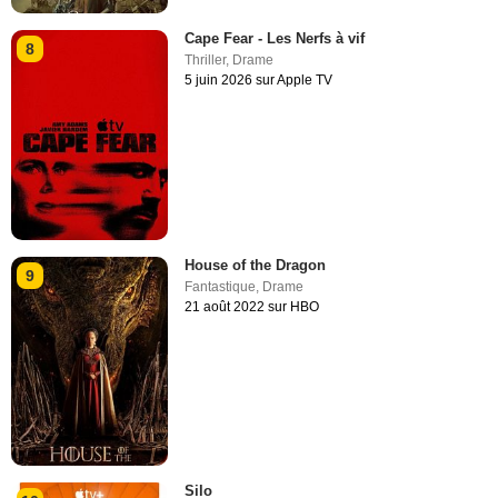
Cape Fear - Les Nerfs à vif
8
Thriller
,
Drame
5 juin 2026 sur Apple TV
House of the Dragon
9
Fantastique
,
Drame
21 août 2022 sur HBO
Silo