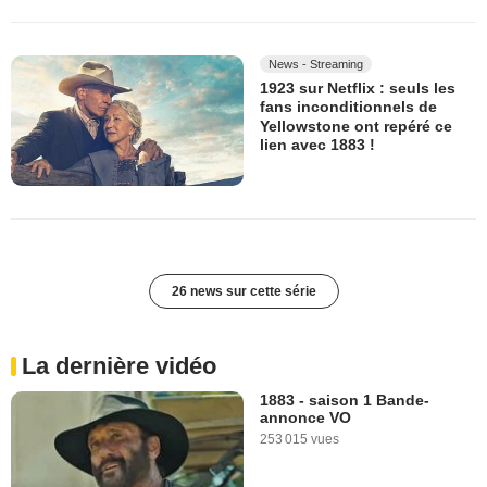
News - Streaming
1923 sur Netflix : seuls les
fans inconditionnels de
Yellowstone ont repéré ce
lien avec 1883 !
26 news sur cette série
La dernière vidéo
1883 - saison 1 Bande-
annonce VO
253 015 vues