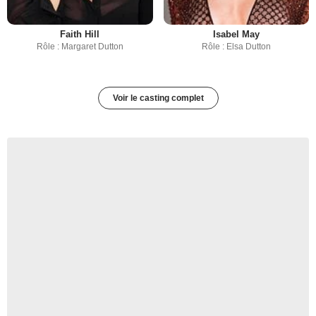
Faith Hill
Isabel May
Rôle : Margaret Dutton
Rôle : Elsa Dutton
Voir le casting complet