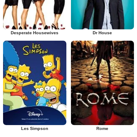
Desperate Housewives
Dr House
Les Simpson
Rome