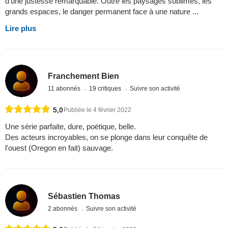
d'une justesse remarquable. Outre les paysages sublimes, les
grands espaces, le danger permanent face à une nature ...
Lire plus
Franchement Bien
11 abonnés
19 critiques
Suivre son activité
5,0
Publiée le 4 février 2022
Une série parfaite, dure, poétique, belle.
Des acteurs incroyables, on se plonge dans leur conquête de
l'ouest (Oregon en fait) sauvage.
Sébastien Thomas
2 abonnés
Suivre son activité