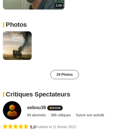
2:05
Photos
29 Photos
Critiques Spectateurs
sebou36
94 abonnés
386 critiques
Suivre son activité
5,0
Publiée le 21 février 2022