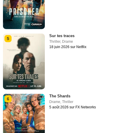
Sur tes traces
5
Thriller
,
Drame
18 juin 2026 sur Netflix
The Shards
6
Drame
,
Thriller
5 août 2026 sur FX Networks