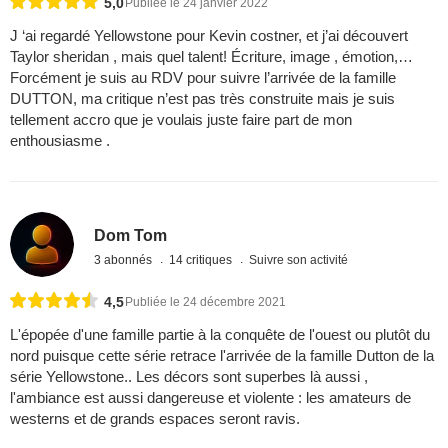
5,0
Publiée le 24 janvier 2022
J ‘ai regardé Yellowstone pour Kevin costner, et j’ai découvert
Taylor sheridan , mais quel talent! Écriture, image , émotion,…
Forcément je suis au RDV pour suivre l’arrivée de la famille
DUTTON, ma critique n’est pas très construite mais je suis
tellement accro que je voulais juste faire part de mon
enthousiasme .
Dom Tom
3 abonnés
14 critiques
Suivre son activité
4,5
Publiée le 24 décembre 2021
L'épopée d'une famille partie à la conquête de l'ouest ou plutôt du
nord puisque cette série retrace l'arrivée de la famille Dutton de la
série Yellowstone.. Les décors sont superbes là aussi ,
l'ambiance est aussi dangereuse et violente : les amateurs de
westerns et de grands espaces seront ravis.