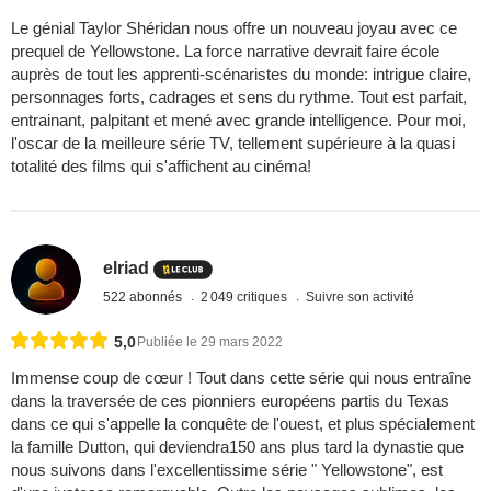
Le génial Taylor Shéridan nous offre un nouveau joyau avec ce
prequel de Yellowstone. La force narrative devrait faire école
auprès de tout les apprenti-scénaristes du monde: intrigue claire,
personnages forts, cadrages et sens du rythme. Tout est parfait,
entrainant, palpitant et mené avec grande intelligence. Pour moi,
l'oscar de la meilleure série TV, tellement supérieure à la quasi
totalité des films qui s'affichent au cinéma!
elriad
522 abonnés
2 049 critiques
Suivre son activité
5,0
Publiée le 29 mars 2022
Immense coup de cœur ! Tout dans cette série qui nous entraîne
dans la traversée de ces pionniers européens partis du Texas
dans ce qui s'appelle la conquête de l'ouest, et plus spécialement
la famille Dutton, qui deviendra150 ans plus tard la dynastie que
nous suivons dans l'excellentissime série " Yellowstone", est