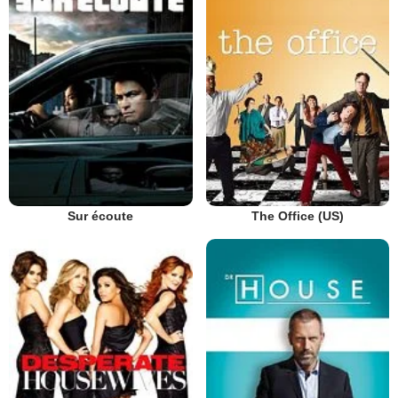
Sur écoute
The Office (US)