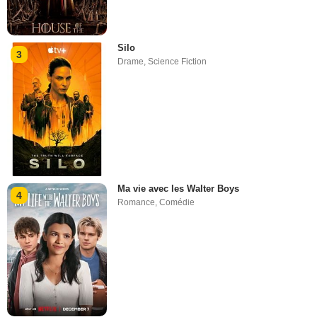
Silo
3
Drame
,
Science Fiction
Ma vie avec les Walter Boys
4
Romance
,
Comédie