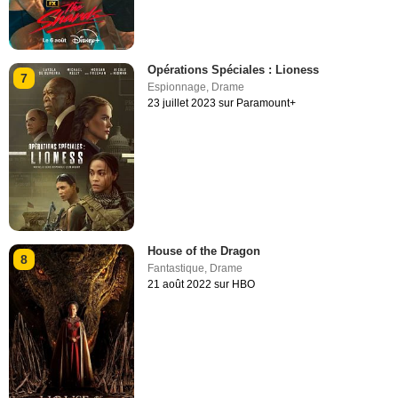
Opérations Spéciales : Lioness
7
Espionnage
,
Drame
23 juillet 2023 sur Paramount+
House of the Dragon
8
Fantastique
,
Drame
21 août 2022 sur HBO