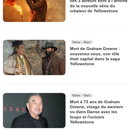
ces 3 acteurs sont à l’affiche
de la nouvelle série du
créateur de Yellowstone
News - Stars
Mort de Graham Greene :
souvenez-vous, son rôle
était capital dans la saga
Yellowstone
News - Stars
Mort à 73 ans de Graham
Greene, visage du western
vu dans Danse avec les
loups et l'univers
Yellowstone