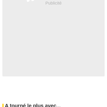
A tourné le plus avec...