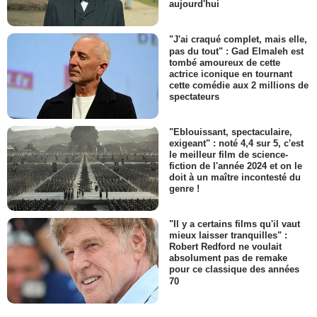
aujourd'hui
"J'ai craqué complet, mais elle,
pas du tout" : Gad Elmaleh est
tombé amoureux de cette
actrice iconique en tournant
cette comédie aux 2 millions de
spectateurs
"Eblouissant, spectaculaire,
exigeant" : noté 4,4 sur 5, c'est
le meilleur film de science-
fiction de l'année 2024 et on le
doit à un maître incontesté du
genre !
"Il y a certains films qu'il vaut
mieux laisser tranquilles" :
Robert Redford ne voulait
absolument pas de remake
pour ce classique des années
70