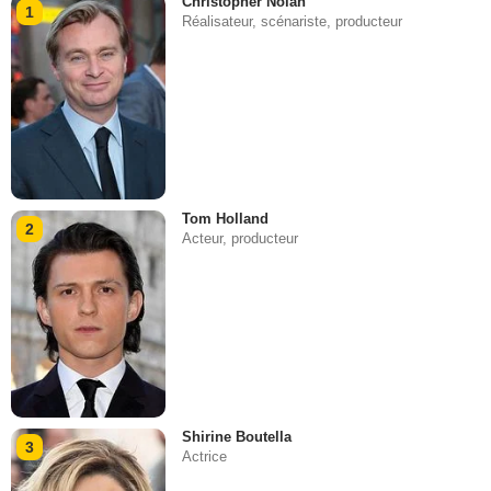
Christopher Nolan
1
Réalisateur, scénariste, producteur
Tom Holland
2
Acteur, producteur
Shirine Boutella
3
Actrice