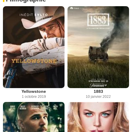
Yellowstone
1883
1 octobre 2019
10 janvier 2022