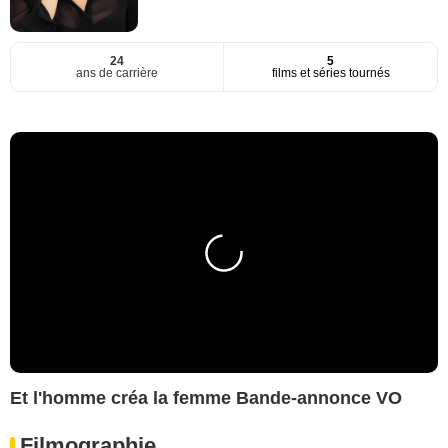
24
5
ans de carrière
films et séries tournés
Et l'homme créa la femme Bande-annonce VO
Filmographie