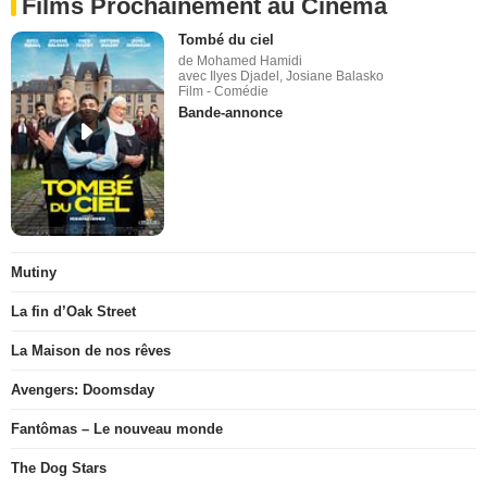
Films Prochainement au Cinéma
Tombé du ciel
de Mohamed Hamidi
avec Ilyes Djadel, Josiane Balasko
Film - Comédie
Bande-annonce
Mutiny
La fin d’Oak Street
La Maison de nos rêves
Avengers: Doomsday
Fantômas – Le nouveau monde
The Dog Stars