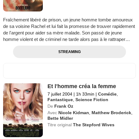
Fraîchement libéré de prison, un jeune homme tombe amoureux
de sa voisine Rachel et lui fait la promesse de trouver rapidement
de l'argent pour aider sa mère malade. Son passé de jeune
homme violent et de criminel ne tarde alors pas à le rattraper…
STREAMING
Et l'homme créa la femme
7 juillet 2004
|
1h 33min
|
Comédie
,
Fantastique
,
Science Fiction
De
Frank Oz
Avec
Nicole Kidman
,
Matthew Broderick
,
Bette Midler
Titre original
The Stepford Wives