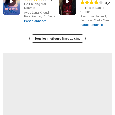
4,2
De Phuong Mai
Nguyen
De Destin Daniel
Cretton
Avec Lyna Khoudri,
Paul Kircher, Rio Vega
Avec Tom Holland,
Zendaya, Sadie Sink
Bande-annonce
Bande-annonce
Tous les meilleurs films au ciné