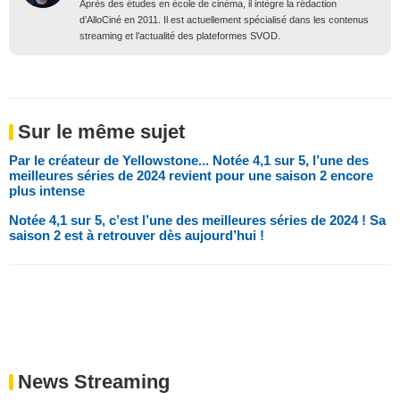
Après des études en école de cinéma, il intègre la rédaction
d’AlloCiné en 2011. Il est actuellement spécialisé dans les contenus
streaming et l’actualité des plateformes SVOD.
Sur le même sujet
Par le créateur de Yellowstone... Notée 4,1 sur 5, l’une des
meilleures séries de 2024 revient pour une saison 2 encore
plus intense
Notée 4,1 sur 5, c’est l’une des meilleures séries de 2024 ! Sa
saison 2 est à retrouver dès aujourd’hui !
News Streaming