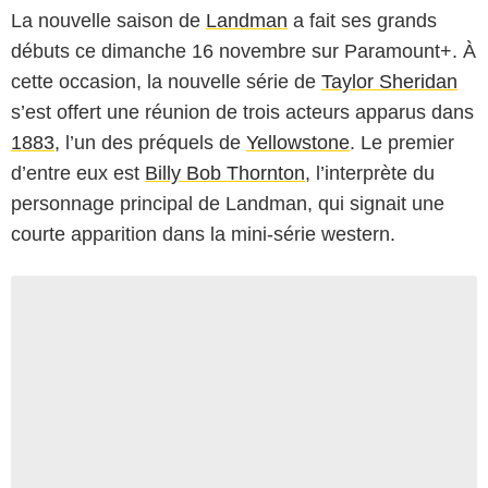
La nouvelle saison de
Landman
a fait ses grands
débuts ce dimanche 16 novembre sur Paramount+. À
cette occasion, la nouvelle série de
Taylor Sheridan
s’est offert une réunion de trois acteurs apparus dans
1883
, l’un des préquels de
Yellowstone
. Le premier
d’entre eux est
Billy Bob Thornton
, l’interprète du
personnage principal de Landman, qui signait une
courte apparition dans la mini-série western.