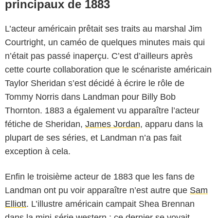
principaux de 1883
L’acteur américain prêtait ses traits au marshal Jim
Courtright, un caméo de quelques minutes mais qui
n’était pas passé inaperçu. C’est d’ailleurs après
cette courte collaboration que le scénariste américain
Taylor Sheridan s’est décidé à écrire le rôle de
Tommy Norris dans Landman pour Billy Bob
Thornton. 1883 a également vu apparaître l’acteur
fétiche de Sheridan,
James Jordan
, apparu dans la
plupart de ses séries, et Landman n’a pas fait
exception à cela.
Enfin le troisième acteur de 1883 que les fans de
Landman ont pu voir apparaître n’est autre que
Sam
Paramount+
Elliott
. L’illustre américain campait Shea Brennan
dans la mini-série western ; ce dernier se voyait