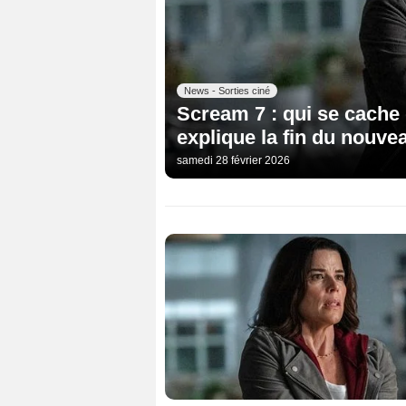
News - Sorties ciné
Scream 7 : qui se cache
explique la fin du nouvea
samedi 28 février 2026