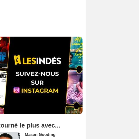
tourné le plus avec...
Mason Gooding