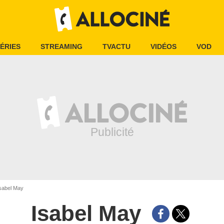
ÉRIES
STREAMING
TVACTU
VIDÉOS
VOD
sabel May
Isabel May