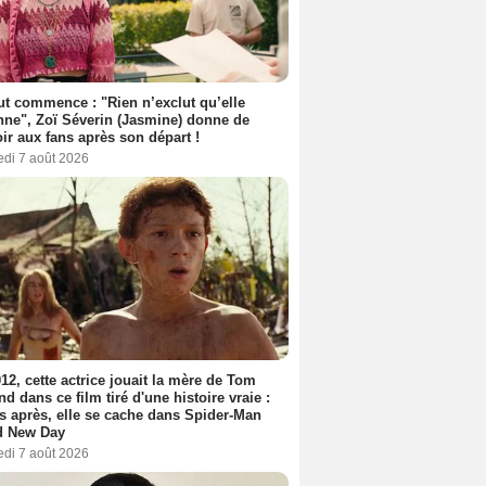
out commence : "Rien n’exclut qu’elle
nne", Zoï Séverin (Jasmine) donne de
oir aux fans après son départ !
edi 7 août 2026
12, cette actrice jouait la mère de Tom
nd dans ce film tiré d'une histoire vraie :
s après, elle se cache dans Spider-Man
d New Day
edi 7 août 2026