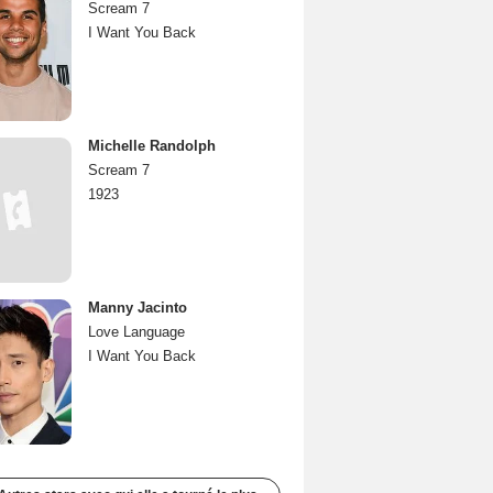
Scream 7
I Want You Back
Michelle Randolph
Scream 7
1923
Manny Jacinto
Love Language
I Want You Back