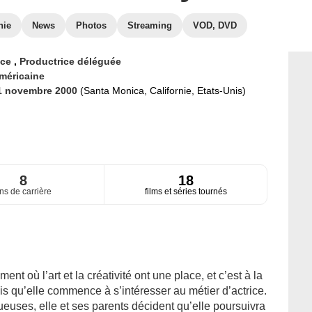
hie
News
Photos
Streaming
VOD, DVD
ice
,
Productrice déléguée
méricaine
1 novembre 2000
(Santa Monica, Californie, Etats-Unis)
8
18
ns de carrière
films et séries tournés
t où l’art et la créativité ont une place, et c’est à la
s qu’elle commence à s’intéresser au métier d’actrice.
ueuses, elle et ses parents décident qu’elle poursuivra