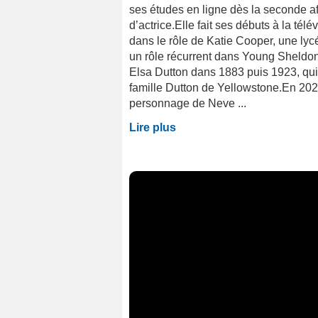
ses études en ligne dès la seconde af
d’actrice.Elle fait ses débuts à la tél
dans le rôle de Katie Cooper, une lyc
un rôle récurrent dans Young Sheldon
Elsa Dutton dans 1883 puis 1923, qui 
famille Dutton de Yellowstone.En 2024
personnage de Neve ...
Lire plus