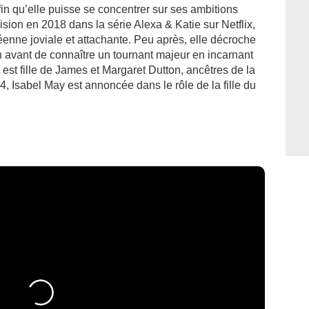
in qu’elle puisse se concentrer sur ses ambitions
évision en 2018 dans la série Alexa & Katie sur Netflix,
éenne joviale et attachante. Peu après, elle décroche
 avant de connaître un tournant majeur en incarnant
est fille de James et Margaret Dutton, ancêtres de la
, Isabel May est annoncée dans le rôle de la fille du