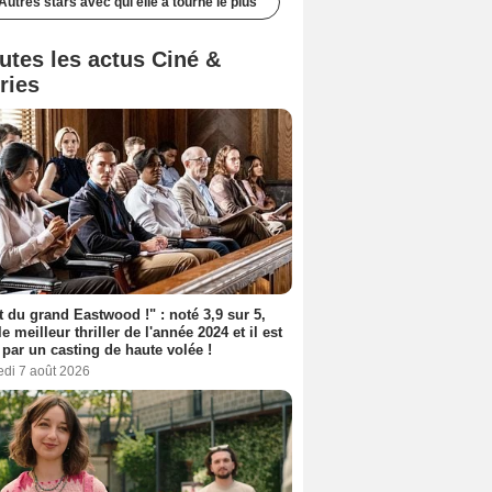
Autres stars avec qui elle a tourné le plus
utes les actus Ciné &
ries
t du grand Eastwood !" : noté 3,9 sur 5,
le meilleur thriller de l'année 2024 et il est
 par un casting de haute volée !
edi 7 août 2026