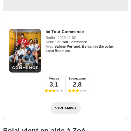
Ici Tout Commence
Sortie :
2020-11-02
Série :
Ici Tout Commence
Avec
Sabine Perraud
,
Benjamin Baroche
,
Loan Becmont
Presse
Spectateurs
3,1
2,8
STREAMING
Solal vient en aide à Zoé