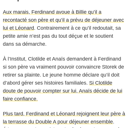
Aux marais, Ferdinand avoue à Billie qu’il a
recontacté son père et qu’il a prévu de déjeuner avec
lui et Léonard
. Contrairement à ce qu’il redoutait, sa
petite amie n’est pas du tout déçue et le soutient
dans sa démarche.
À l’Institut, Clotilde et Anaïs demandent à Ferdinand
si son père va vraiment pouvoir convaincre Storek de
retirer sa plainte. Le jeune homme déclare qu’il doit
d’abord gérer ses histoires familiales.
Si Clotilde
doute de pouvoir compter sur lui, Anaïs décide de lui
faire confiance.
Plus tard, Ferdinand et Léonard rejoignent leur père à
la terrasse du Double A pour déjeuner ensemble
.