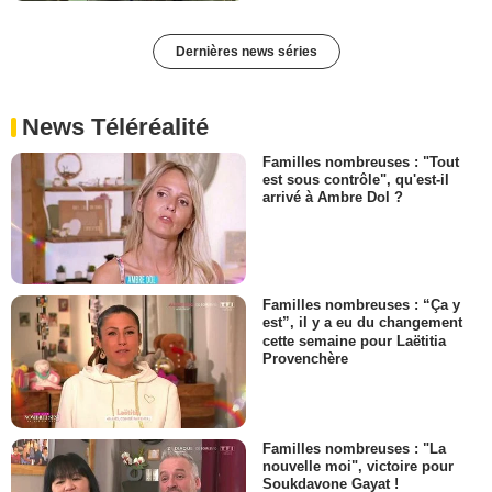
Dernières news séries
News Téléréalité
Familles nombreuses : "Tout
est sous contrôle", qu'est-il
arrivé à Ambre Dol ?
Familles nombreuses : “Ça y
est”, il y a eu du changement
cette semaine pour Laëtitia
Provenchère
Familles nombreuses : "La
nouvelle moi", victoire pour
Soukdavone Gayat !