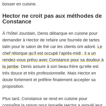
bosser en cuisine.
Hector ne croit pas aux méthodes de
Constance
À l’hôtel Jourdain, Denis débarque en cuisine pour
demander à Hector de refaire une fournée de tartes
tatin pour le salon de thé car les clients ont adoré.
Le
chef rétorque qu’il est occupé l’après-midi : il a un
rendez-vous prévu avec Constance pour sa douleur à
la jambe
. Denis assure à son beau-frère qu’elle est
très douce et très professionnelle. Mais Hector en
doute fortement et préfère finalement accepter sa
proposition.
Plus tard, Constance se rend en cuisine pour
connaître la raison pour laquelle Hector a annulé leur