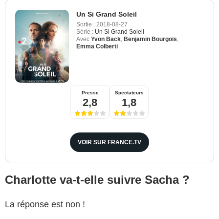
Un Si Grand Soleil
Sortie :
2018-08-27
Série :
Un Si Grand Soleil
Avec
Yvon Back
,
Benjamin Bourgois
,
Emma Colberti
Presse
Spectateurs
2,8
1,8
VOIR SUR FRANCE.TV
Charlotte va-t-elle suivre Sacha ?
La réponse est non !