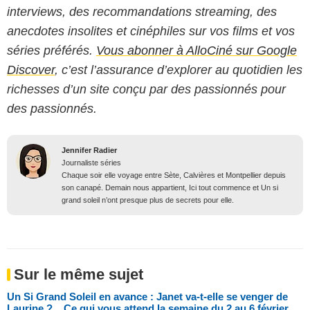
interviews, des recommandations streaming, des
anecdotes insolites et cinéphiles sur vos films et vos
séries préférés.
Vous abonner à AlloCiné sur Google
Discover
, c’est l’assurance d’explorer au quotidien les
richesses d’un site conçu par des passionnés pour
des passionnés.
Jennifer Radier
Journaliste séries
Chaque soir elle voyage entre Sète, Calvières et Montpellier depuis
son canapé. Demain nous appartient, Ici tout commence et Un si
grand soleil n’ont presque plus de secrets pour elle.
Sur le même sujet
Un Si Grand Soleil en avance : Janet va-t-elle se venger de
Laurine ?... Ce qui vous attend la semaine du 2 au 6 février