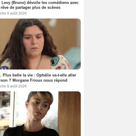
 Levy (Bruno) dévoile les comédiens avec
l rêve de partager plus de scènes
che 9 août 2026
. Plus belle la vie : Ophélie va-t-elle aller
ison ? Morgane Frioux nous répond
che 9 août 2026