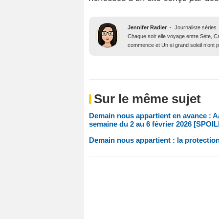
Jennifer Radier
-
Journaliste séries
Chaque soir elle voyage entre Sète, Ca
commence et Un si grand soleil n’ont p
Sur le même sujet
Demain nous appartient en avance : Aaro
semaine du 2 au 6 février 2026 [SPOI
Demain nous appartient : la protectio