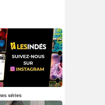
ws séries