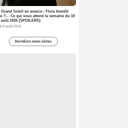
 Grand Soleil en avance : Flore bientôt
ée ?… Ce qui vous attend la semaine du 10
 août 2026 [SPOILERS]
i 8 août 2026
Dernières news séries