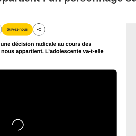
Suivez-nous
Partager cet article
e une décision radicale au cours des
ous appartient. L’adolescente va-t-elle