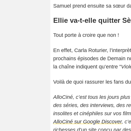
Samuel prend ensuite sa sœur da
Ellie va-t-elle quitter S
Tout porte à croire que non !
En effet, Carla Roturier, l’interpr
prochains épisodes de Demain nou
la chaîne indiquent qu’entre "
Viol
Voilà de quoi rassurer les fans 
AlloCiné, c’est tous les jours plus
des séries, des interviews, des
insolites et cinéphiles sur vos fil
AlloCiné sur Google Discover
, c’
richesses d’un site conçu par de