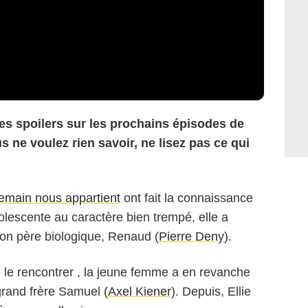
 des spoilers sur les prochains épisodes de
 ne voulez rien savoir, ne lisez pas ce qui
emain nous appartient
ont fait la connaissance
olescente au caractère bien trempé, elle a
on père biologique, Renaud (
Pierre Deny
).
e le rencontrer , la jeune femme a en revanche
grand frère Samuel (
Axel Kiener
). Depuis, Ellie