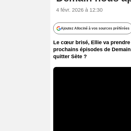
4 févr. 2026 à 12:30
Ajoutez Allociné à vos sources préférées
Le cœur brisé, Ellie va prendr
prochains épisodes de Demain n
quitter Sète ?