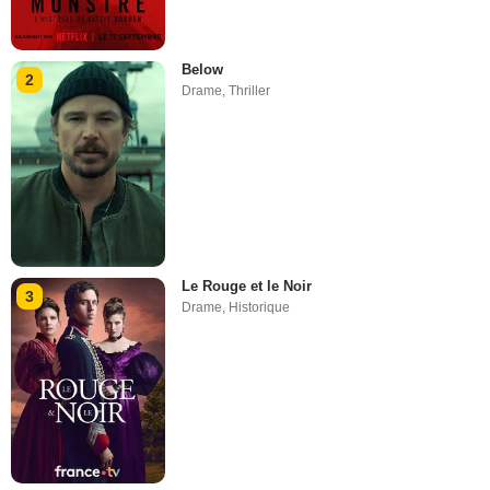
Below
2
Drame
,
Thriller
Le Rouge et le Noir
3
Drame
,
Historique