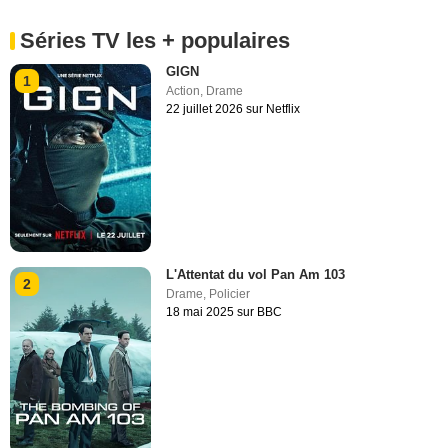
Séries TV les + populaires
GIGN
1
Action
,
Drame
22 juillet 2026 sur Netflix
L'Attentat du vol Pan Am 103
2
Drame
,
Policier
18 mai 2025 sur BBC