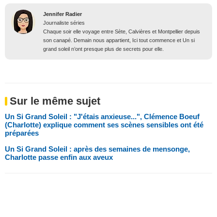
Jennifer Radier
Journaliste séries
Chaque soir elle voyage entre Sète, Calvières et Montpellier depuis
son canapé. Demain nous appartient, Ici tout commence et Un si
grand soleil n’ont presque plus de secrets pour elle.
Sur le même sujet
Un Si Grand Soleil : "J'étais anxieuse...", Clémence Boeuf
(Charlotte) explique comment ses scènes sensibles ont été
préparées
Un Si Grand Soleil : après des semaines de mensonge,
Charlotte passe enfin aux aveux