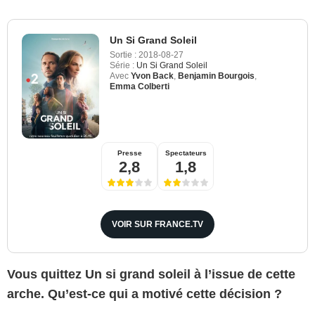
Un Si Grand Soleil
Sortie :
2018-08-27
Série :
Un Si Grand Soleil
Avec
Yvon Back
,
Benjamin Bourgois
,
Emma Colberti
Presse
Spectateurs
2,8
1,8
VOIR SUR FRANCE.TV
Vous quittez Un si grand soleil à l’issue de cette
arche. Qu’est-ce qui a motivé cette décision ?