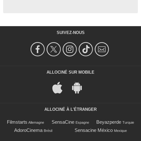
SUIVEZ-NOUS
ALLOCINÉ SUR MOBILE
ALLOCINÉ À L'ÉTRANGER
Filmstarts
SensaCine
Beyazperde
Allemagne
Espagne
Turquie
AdoroCinema
Sensacine México
Brésil
Mexique