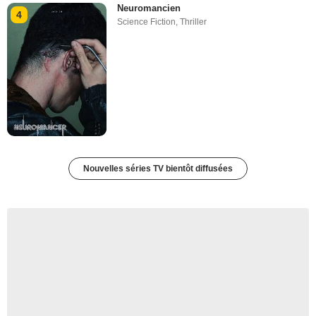
Neuromancien
4
Science Fiction
,
Thriller
Nouvelles séries TV bientôt diffusées