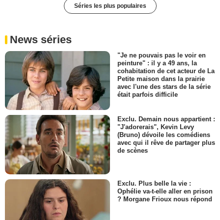
Séries les plus populaires
News séries
"Je ne pouvais pas le voir en
peinture" : il y a 49 ans, la
cohabitation de cet acteur de La
Petite maison dans la prairie
avec l'une des stars de la série
était parfois difficile
Exclu. Demain nous appartient :
"J'adorerais", Kevin Levy
(Bruno) dévoile les comédiens
avec qui il rêve de partager plus
de scènes
Exclu. Plus belle la vie :
Ophélie va-t-elle aller en prison
? Morgane Frioux nous répond