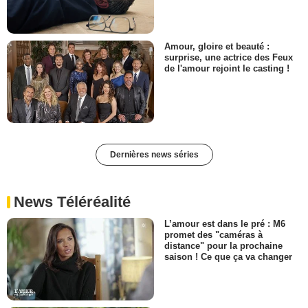
Amour, gloire et beauté :
surprise, une actrice des Feux
de l'amour rejoint le casting !
Dernières news séries
News Téléréalité
L’amour est dans le pré : M6
promet des "caméras à
distance" pour la prochaine
saison ! Ce que ça va changer