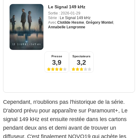
Le Signal 149 kHz
Sortie :
2026-01-29
Série :
Le Signal 149 kHz
Avec
Clotilde Hesme
,
Grégory Montel
,
Annabelle Lengronne
Presse
Spectateurs
3,9
3,2
Cependant, n'oublions pas l'historique de la série.
D'abord prévu pour apparaître sur Paramount+, Le
signal 149 kHz est ensuite restée dans les cartons
pendant deux ans et demi avant de trouver un
diffuseur. C'est finalement NOVO19 qui achète les