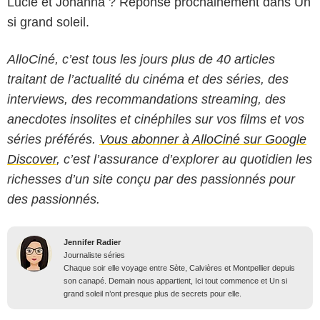
Lucie et Johanna ? Réponse prochainement dans Un
si grand soleil.
AlloCiné, c’est tous les jours plus de 40 articles
traitant de l’actualité du cinéma et des séries, des
interviews, des recommandations streaming, des
anecdotes insolites et cinéphiles sur vos films et vos
séries préférés.
Vous abonner à AlloCiné sur Google
Discover
, c’est l’assurance d’explorer au quotidien les
richesses d’un site conçu par des passionnés pour
des passionnés.
Jennifer Radier
Journaliste séries
Chaque soir elle voyage entre Sète, Calvières et Montpellier depuis
son canapé. Demain nous appartient, Ici tout commence et Un si
grand soleil n’ont presque plus de secrets pour elle.