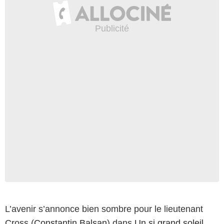
L’avenir s’annonce bien sombre pour le lieutenant
Cross (
Constantin Balsan
) dans
Un si grand soleil
.