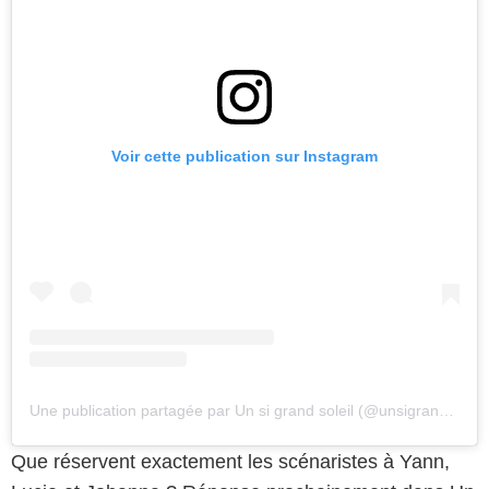
Voir cette publication sur Instagram
Une publication partagée par Un si grand soleil (@unsigrandsoleil)
Que réservent exactement les scénaristes à Yann,