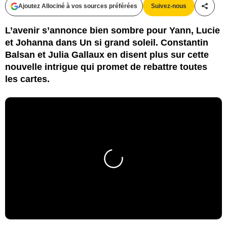
Ajoutez Allociné à vos sources préférées
Suivez-nous
Partag
L’avenir s’annonce bien sombre pour Yann, Lucie
et Johanna dans Un si grand soleil. Constantin
Balsan et Julia Gallaux en disent plus sur cette
nouvelle intrigue qui promet de rebattre toutes
les cartes.